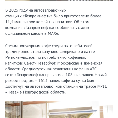
В 2025 году на автозаправочных
станциях «Газпромнефть» было приготовлено более
11,4 млн литров кофейных напитков. Об этом
компания «Газпром нефть» сообщила в своем
официальном канале в MAXе.
Самым популярным кофе среди автолюбителей
традиционно стали капучино, американо и латте.
Регионы-лидеры по потреблению кофейных
напитков: Санкт-Петербург, Московская и Тюменская
области. Среднесуточная реализация кофе на АЗС
сети «Газпромнефть» превысила 108 тыс. чашек. Новый
рекорд продаж – 1613 чашек кофе за сутки был
достигнут на автозаправочной станции на трассе М-11
«Нева» в Новгородской области.