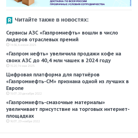
Читайте также в новостях:
Сервисы АЗС «Газпромнефть» вошли в число
лидеров отраслевых премий
14:56, 6 июня 2025
«Газпром нефть» увеличила продажи кофе на
своих АЗС до 40,4 млн чашек в 2024 году
15:20, 14 мая 2025
Цифровая платформа для партнёров
«Газпромнефть-СМ» признана одной из лучших в
Европе
15:07, 20 декабря 2022
«Газпромнефть-смазочные материалы»
увеличивает присутствие на торговых интернет-
площадках
16:07, 29 ноября 2022