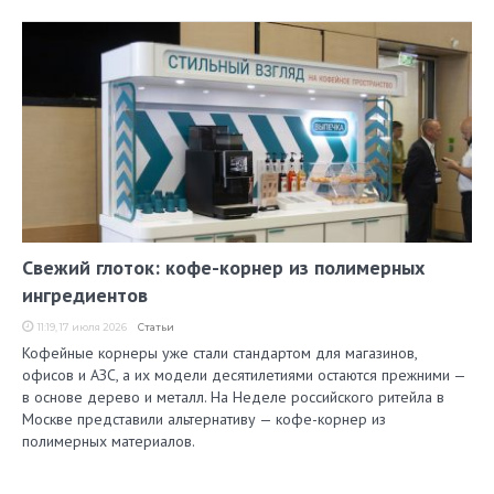
Свежий глоток: кофе-корнер из полимерных
ингредиентов
11:19, 17 июля 2026
Статьи
Кофейные корнеры уже стали стандартом для магазинов,
офисов и АЗС, а их модели десятилетиями остаются прежними —
в основе дерево и металл. На Неделе российского ритейла в
Москве представили альтернативу — кофе-корнер из
полимерных материалов.