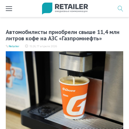
Перейти
к
содержимому
Автомобилисты приобрели свыше 11,4 млн
литров кофе на АЗС «Газпромнефть»
Retailer
15:26, 17 апреля 2026