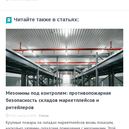
Читайте также в статьях:
Мезонины под контролем: противопожарная
безопасность складов маркетплейсов и
ритейлеров
14:14, 4 августа 2026
Статьи
Крупные пожары на складах маркетплейсов вновь показали,
насколько уязвимы складские помещения с мезонинами. Этой