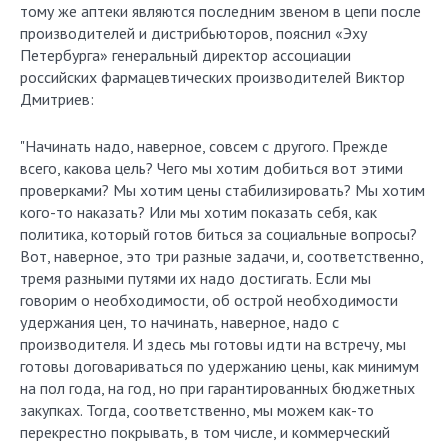
тому же аптеки являются последним звеном в цепи после
производителей и дистрибьюторов, пояснил «Эху
Петербурга» генеральный директор ассоциации
российских фармацевтических производителей Виктор
Дмитриев:
"Начинать надо, наверное, совсем с другого. Прежде
всего, какова цель? Чего мы хотим добиться вот этими
проверками? Мы хотим цены стабилизировать? Мы хотим
кого-то наказать? Или мы хотим показать себя, как
политика, который готов биться за социальные вопросы?
Вот, наверное, это три разные задачи, и, соответственно,
тремя разными путями их надо достигать. Если мы
говорим о необходимости, об острой необходимости
удержания цен, то начинать, наверное, надо с
производителя. И здесь мы готовы идти на встречу, мы
готовы договариваться по удержанию цены, как минимум
на пол года, на год, но при гарантированных бюджетных
закупках. Тогда, соответственно, мы можем как-то
перекрестно покрывать, в том числе, и коммерческий