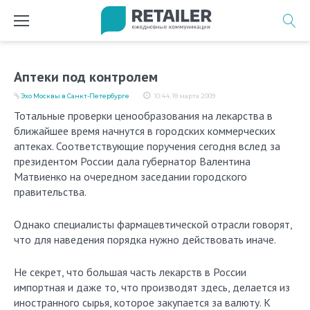
Перейти
к
содержимому
Аптеки под контролем
Эхо Москвы в Санкт-Петербурге
10:44, 18 марта 2009
Тотальные проверки ценообразования на лекарства в
ближайшее время начнутся в городских коммерческих
аптеках. Соответствующие поручения сегодня вслед за
президентом России дала губернатор Валентина
Матвиенко на очередном заседании городского
правительства.
Однако специалисты фармацевтической отрасли говорят,
что для наведения порядка нужно действовать иначе.
Не секрет, что большая часть лекарств в России
импортная и даже то, что производят здесь, делается из
иностранного сырья, которое закупается за валюту. К