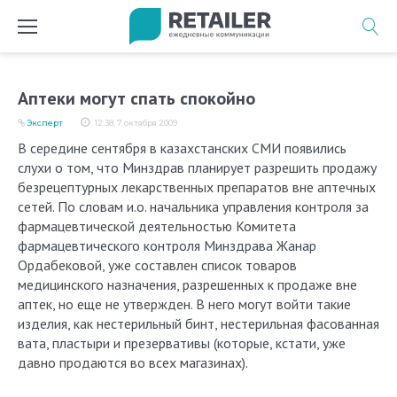
Перейти
к
содержимому
Аптеки могут спать спокойно
Эксперт
12:38, 7 октября 2009
В середине сентября в казахстанских СМИ появились
слухи о том, что Минздрав планирует разрешить продажу
безрецептурных лекарственных препаратов вне аптечных
сетей. По словам и.о. начальника управления контроля за
фармацевтической деятельностью Комитета
фармацевтического контроля Минздрава Жанар
Ордабековой, уже составлен список товаров
медицинского назначения, разрешенных к продаже вне
аптек, но еще не утвержден. В него могут войти такие
изделия, как нестерильный бинт, нестерильная фасованная
вата, пластыри и презервативы (которые, кстати, уже
давно продаются во всех магазинах).