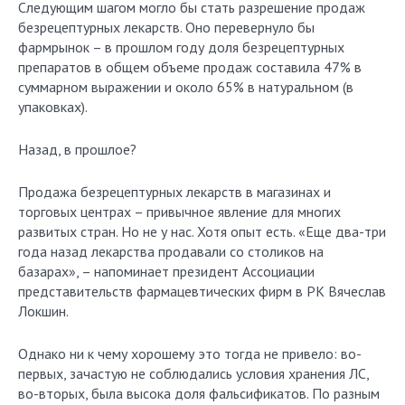
Следующим шагом могло бы стать разрешение продаж
безрецептурных лекарств. Оно перевернуло бы
фармрынок – в прошлом году доля безрецептурных
препаратов в общем объеме продаж составила 47% в
суммарном выражении и около 65% в натуральном (в
упаковках).
Назад, в прошлое?
Продажа безрецептурных лекарств в магазинах и
торговых центрах – привычное явление для многих
развитых стран. Но не у нас. Хотя опыт есть. «Еще два-три
года назад лекарства продавали со столиков на
базарах», – напоминает президент Ассоциации
представительств фармацевтических фирм в РК Вячеслав
Локшин.
Однако ни к чему хорошему это тогда не привело: во-
первых, зачастую не соблюдались условия хранения ЛС,
во-вторых, была высока доля фальсификатов. По разным