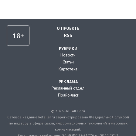
О ПРОЕКТЕ
RSS
РУБРИКИ
Новости
Статьи
Картотека
РЕКЛАМА
Рекламный отдел
Прайс-лист
© 2026 - RETAILER.ru
Сетевое издание Retailer.ru зарегистрировано Федеральной службой
по надзору в сфере связи, информационных технологий и массовых
коммуникаций.
Регистрационный номер: ЭЛ № ФС 77-71776 от 08.12.2017