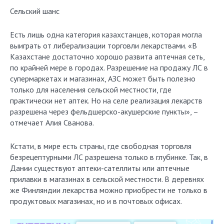
Сельский шанс
Есть лишь одна категория казахстанцев, которая могла
выиграть от либерализации торговли лекарствами. «В
Казахстане достаточно хорошо развита аптечная сеть,
по крайней мере в городах. Разрешение на продажу ЛС в
супермаркетах и магазинах, АЗС может быть полезно
только для населения сельской местности, где
практически нет аптек. Но на селе реализация лекарств
разрешена через фельдшерско-акушерские пункты», –
отмечает Алия Сванова.
Кстати, в мире есть страны, где свободная торговля
безрецептурными ЛС разрешена только в глубинке. Так, в
Дании существуют аптеки-сателлиты или аптечные
прилавки в магазинах в сельской местности. В деревнях
же Финляндии лекарства можно приобрести не только в
продуктовых магазинах, но и в почтовых офисах.