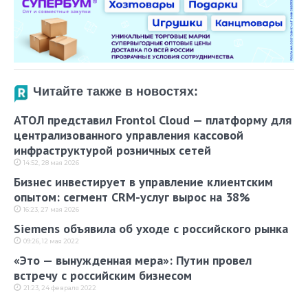
Читайте также в новостях:
АТОЛ представил Frontol Cloud — платформу для
централизованного управления кассовой
инфраструктурой розничных сетей
14:52, 28 мая 2026
Бизнес инвестирует в управление клиентским
опытом: сегмент CRM-услуг вырос на 38%
16:23, 27 мая 2026
Siemens объявила об уходе с российского рынка
09:26, 12 мая 2022
«Это — вынужденная мера»: Путин провел
встречу с российским бизнесом
21:23, 24 февраля 2022