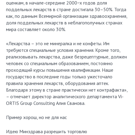
оценкам, в начале-середине 2000−х годов доля
поддельных лекарств в стране достигала 30–50%. Тогда
как, по данным Всемирной организации здравоохранения,
доля поддельных лекарств в неблагополучных странах
мира составляет около 30%.
«Лекарства – это не минералка и не конфеты. Им
требуются специальные условия хранения. Кроме того,
реализовывать лекарства, даже безрецептурные, должен
человек со специальным образованием, постоянно
проходящий курсы повышения квалификации. Наше
государство в последние годы только ужесточало
правила хранения лекарств, оборудования аптек.
Благодаря этому в стране практически нет контрафакта»,
– отмечает директор аналитического департамента Vi-
ORTIS Group Consulting Алия Сванова.
Пример хорош, но не для нас
Идею Минздрава разрешить торговлю