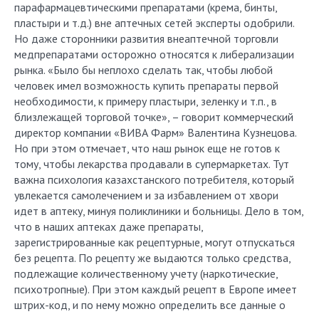
парафармацевтическими препаратами (крема, бинты,
пластыри и т.д.) вне аптечных сетей эксперты одобрили.
Но даже сторонники развития внеаптечной торговли
медпрепаратами осторожно относятся к либерализации
рынка. «Было бы неплохо сделать так, чтобы любой
человек имел возможность купить препараты первой
необходимости, к примеру пластыри, зеленку и т.п., в
близлежащей торговой точке», – говорит коммерческий
директор компании «ВИВА Фарм» Валентина Кузнецова.
Но при этом отмечает, что наш рынок еще не готов к
тому, чтобы лекарства продавали в супермаркетах. Тут
важна психология казахстанского потребителя, который
увлекается самолечением и за избавлением от хвори
идет в аптеку, минуя поликлиники и больницы. Дело в том,
что в наших аптеках даже препараты,
зарегистрированные как рецептурные, могут отпускаться
без рецепта. По рецепту же выдаются только средства,
подлежащие количественному учету (наркотические,
психотропные). При этом каждый рецепт в Европе имеет
штрих-код, и по нему можно определить все данные о