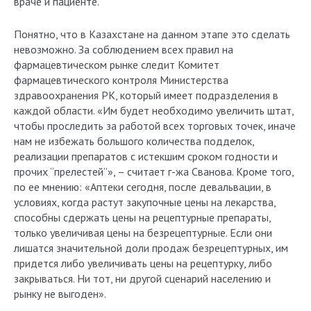
враче и пациенте.
Понятно, что в Казахстане на данном этапе это сделать
невозможно. За соблюдением всех правил на
фармацевтическом рынке следит Комитет
фармацевтического контроля Министерства
здравоохранения РК, который имеет подразделения в
каждой области. «Им будет необходимо увеличить штат,
чтобы проследить за работой всех торговых точек, иначе
нам не избежать большого количества подделок,
реализации препаратов с истекшим сроком годности и
прочих “прелестей”», – считает г-жа Сванова. Кроме того,
по ее мнению: «Аптеки сегодня, после девальвации, в
условиях, когда растут закупочные цены на лекарства,
способны сдержать цены на рецептурные препараты,
только увеличивая цены на безрецептурные. Если они
лишатся значительной доли продаж безрецептурных, им
придется либо увеличивать цены на рецептурку, либо
закрываться. Ни тот, ни другой сценарий населению и
рынку не выгоден».