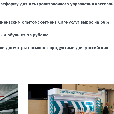
латформу для централизованного управления кассовой
лиентским опытом: сегмент CRM-услуг вырос на 38%
ы и обуви из-за рубежа
ли досмотры посылок с продуктами для российских