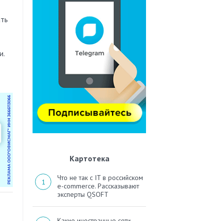
ать
и.
Картотека
Что не так с IT в российском
e-commerce. Рассказывают
эксперты QSOFT
Какие иностранные сети