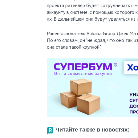
проекта ритейлер будет сотрудничать с 
аккаунту в системе, с помощью которого
их. В дальнейшем они будут удаляться из 
Ранее основатель Alibaba Group Джек Ма 
По его словам, он "не ждал, что оно так 
она стала такой крупной".
Читайте также в новостях: