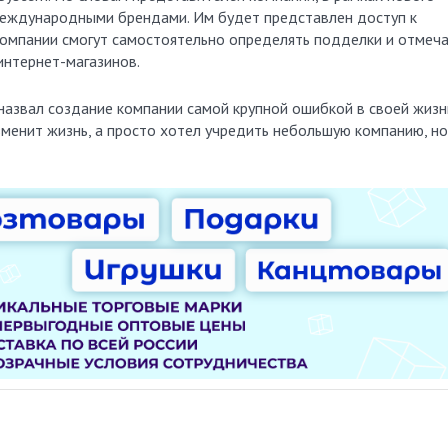
международными брендами. Им будет представлен доступ к
 компании смогут самостоятельно определять подделки и отмеч
интернет-магазинов.
назвал создание компании самой крупной ошибкой в своей жизн
изменит жизнь, а просто хотел учредить небольшую компанию, но