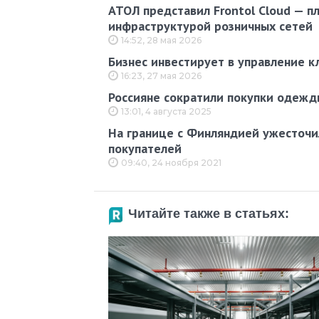
АТОЛ представил Frontol Cloud — п
инфраструктурой розничных сетей
14:52, 28 мая 2026
Бизнес инвестирует в управление к
16:23, 27 мая 2026
Россияне сократили покупки одежд
13:01, 4 августа 2025
На границе с Финляндией ужесточи
покупателей
09:40, 24 ноября 2021
Читайте также в статьях: