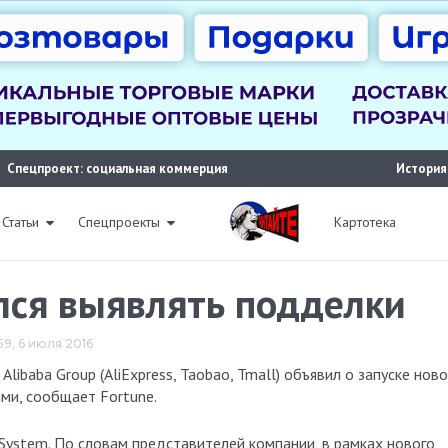
Спецпроект: социальная коммерция
История
Статьи
Спецпроекты
Картотека
ился выявлять подделки
:59, 6 июля 2016
ми, сообщает Fortune.
 System. По словам представителей компании, в рамках нового