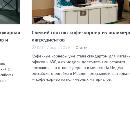
пожарная
Свежий глоток: кофе-корнер из полимер
ов и
ингредиентов
11:19, 17 июля 2026
Статьи
Кофейные корнеры уже стали стандартом для магазин
офисов и АЗС, а их модели десятилетиями остаются
овь
прежними — в основе дерево и металл. На Неделе
ния с
российского ритейла в Москве представили альтернат
сийская
— кофе-корнер из полимерных материалов.
я на