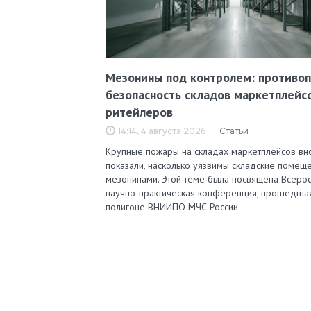
Мезонины под контролем: противо
безопасность складов маркетплейс
ритейлеров
14:14, 4 августа 2026
Статьи
Крупные пожары на складах маркетплейсов вн
показали, насколько уязвимы складские помеще
мезонинами. Этой теме была посвящена Всерос
научно-практическая конференция, прошедша
полигоне ВНИИПО МЧС России.