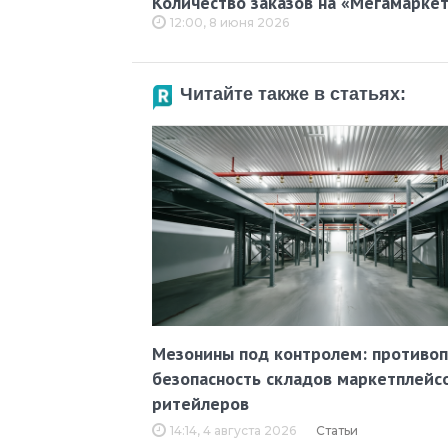
Количество заказов на «Мегамаркет
12:00, 8 июня 2026
Читайте также в статьях:
Мезонины под контролем: противо
безопасность складов маркетплейс
ритейлеров
14:14, 4 августа 2026
Статьи