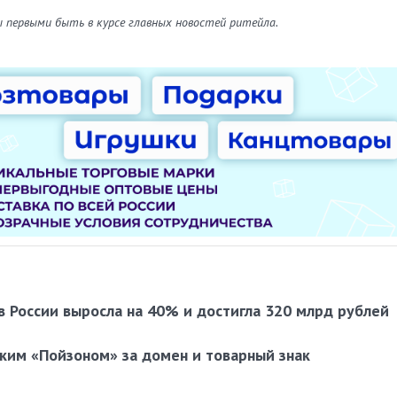
ы первыми быть в курсе главных новостей ритейла.
в России выросла на 40% и достигла 320 млрд рублей
ским «Пойзоном» за домен и товарный знак