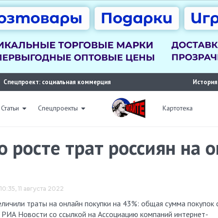
Спецпроект: социальная коммерция
История
Статьи
Спецпроекты
Картотека
 росте трат россиян на 
10:35, 11 августа 2022
ет РИА Новости со ссылкой на Ассоциацию компаний интернет-