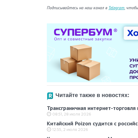
Подписывайтесь на наш канал в
Telegram
, чтоб
Читайте также в новостях:
Трансграничная интернет-торговля 
08:51, 28 июля 2026
Китайский Poizon судится с россий
12:55, 2 июля 2026