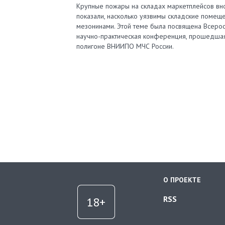
Крупные пожары на складах маркетплейсов вн
показали, насколько уязвимы складские помеще
мезонинами. Этой теме была посвящена Всерос
научно-практическая конференция, прошедша
полигоне ВНИИПО МЧС России.
О ПРОЕКТЕ
RSS