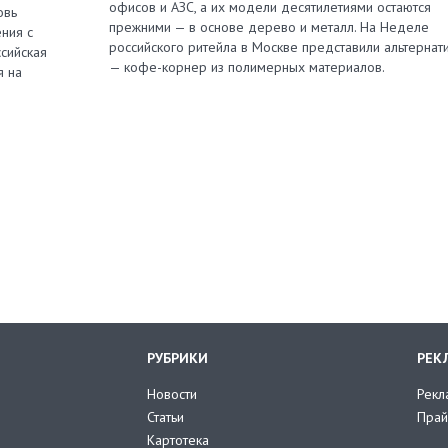
офисов и АЗС, а их модели десятилетиями остаются
овь
прежними — в основе дерево и металл. На Неделе
ния с
российского ритейла в Москве представили альтернат
сийская
— кофе-корнер из полимерных материалов.
я на
РУБРИКИ
РЕК
Новости
Рекл
Статьи
Прай
Картотека