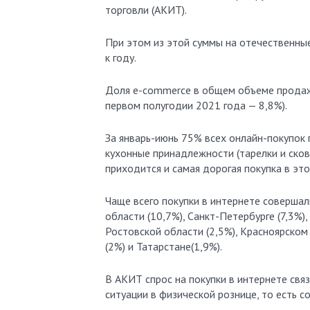
торговли (АКИТ).
При этом из этой суммы на отечественные
к году.
Доля e-commerce в общем объеме продаж 
первом полугодии 2021 года — 8,8%).
За январь-июнь 75% всех онлайн-покупок 
кухонные принадлежности (тарелки и сков
приходится и самая дорогая покупка в это
Чаще всего покупки в интернете совершал
области (10,7%), Санкт-Петербурге (7,3%)
Ростовской области (2,5%), Красноярском 
(2%) и Татарстане(1,9%).
В АКИТ спрос на покупки в интернете свя
ситуации в физической рознице, то есть 