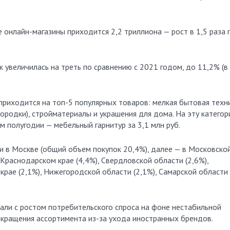
 онлайн-магазины приходится 2,2 триллиона — рост в 1,5 раза 
увеличилась на треть по сравнению с 2021 годом, до 11,2% (в
приходится на топ-5 популярных товаров: мелкая бытовая техни
ородки), стройматериалы и украшения для дома. На эту катего
м полугодии — мебельный гарнитур за 3,1 млн руб.
и в Москве (общий объем покупок 20,4%), далее — в Московско
, Краснодарском крае (4,4%), Свердловской области (2,6%),
крае (2,1%), Нижегородской области (2,1%), Самарской области
зали с ростом потребительского спроса на фоне нестабильной
сокращения ассортимента из-за ухода иностранных брендов.