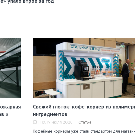
е» упало втрое за год
пожарная
Свежий глоток: кофе-корнер из полимер
ов и
ингредиентов
11:19, 17 июля 2026
Статьи
Кофейные корнеры уже стали стандартом для магазин