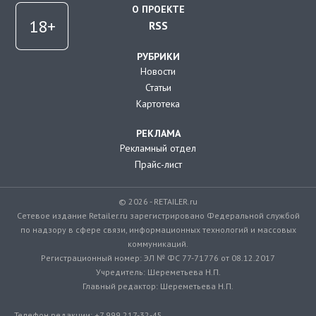
О ПРОЕКТЕ
RSS
РУБРИКИ
Новости
Статьи
Картотека
РЕКЛАМА
Рекламный отдел
Прайс-лист
© 2026 - RETAILER.ru
Сетевое издание Retailer.ru зарегистрировано Федеральной службой
по надзору в сфере связи, информационных технологий и массовых
коммуникаций.
Регистрационный номер: ЭЛ № ФС 77-71776 от 08.12.2017
Учредитель: Шереметьева Н.П.
Главный редактор: Шереметьева Н.П.
Телефон редакции: +7 999 217-32-45