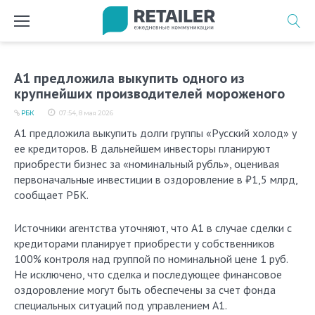
Перейти
к
содержимому
А1 предложила выкупить одного из
крупнейших производителей мороженого
РБК
07:54, 8 мая 2026
А1 предложила выкупить долги группы «Русский холод» у
ее кредиторов. В дальнейшем инвесторы планируют
приобрести бизнес за «номинальный рубль», оценивая
первоначальные инвестиции в оздоровление в ₽1,5 млрд,
сообщает РБК.
Источники агентства уточняют, что А1 в случае сделки с
кредиторами планирует приобрести у собственников
100% контроля над группой по номинальной цене 1 руб.
Не исключено, что сделка и последующее финансовое
оздоровление могут быть обеспечены за счет фонда
специальных ситуаций под управлением А1.