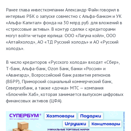
Ранее глава инвесткомпании Александр Файн говорил в
интервью РБК о запуске совместно с Альфа-банком и УК
«Альфа-Капитал» фонда на 30 млрд руб. для вложений в
«стрессовые активы». В контур сделки с кредиторами
могут войти четыре юрлица: ООО «Лагуна койл», ООО
«Алтайхолод», АО «ТД Русский холодъ» и АО «Русский
холодъ».
В число кредиторов «Русского холода» входят «Сбер»,
Т-банк, Альфа-банк, Ozon Банк, банки «Россия» и
«Авангард», Всероссийский банк развития регионов
(ВБРР), Приморский социальный коммерческий банк,
Севергазбанк, а также «дочка» МТС — компания
«Блокчейн Хаб», которая занимается выпуском цифровых
финансовых активов (ЦФА).