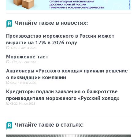
Читайте также в новостях:
Производство мороженого в России может
вырасти на 12% в 2026 году
16:33, 19 июня 2026
Мороженое тает
13:47, 15 июня 2026
Акционеры «Русского холода» приняли решение
о ликвидации компании
09:31, 4 июня 2026
Кредиторы подали заявления о банкротстве
производителя мороженого «Русский холод»
09:22, 14 мая 2026
Читайте также в статьях: