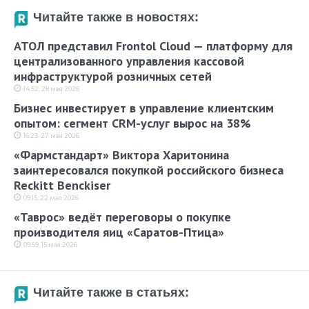
Читайте также в новостях:
АТОЛ представил Frontol Cloud — платформу для
централизованного управления кассовой
инфраструктурой розничных сетей
14:52, 28 мая 2026
Бизнес инвестирует в управление клиентским
опытом: сегмент CRM-услуг вырос на 38%
16:23, 27 мая 2026
«Фармстандарт» Виктора Харитонина
заинтересовался покупкой российского бизнеса
Reckitt Benckiser
09:15, 22 мая 2026
«Таврос» ведёт переговоры о покупке
производителя яиц «Саратов-Птица»
09:59, 15 мая 2026
Читайте также в статьях: