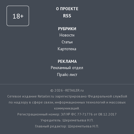
О ПРОЕКТЕ
RSS
РУБРИКИ
Новости
Статьи
Картотека
РЕКЛАМА
Рекламный отдел
Прайс-лист
© 2026 - RETAILER.ru
Сетевое издание Retailer.ru зарегистрировано Федеральной службой
по надзору в сфере связи, информационных технологий и массовых
коммуникаций.
Регистрационный номер: ЭЛ № ФС 77-71776 от 08.12.2017
Учредитель: Шереметьева Н.П.
Главный редактор: Шереметьева Н.П.