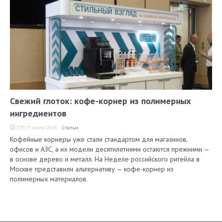
Свежий глоток: кофе-корнер из полимерных
ингредиентов
11:19, 17 июля 2026
Статьи
Кофейные корнеры уже стали стандартом для магазинов,
офисов и АЗС, а их модели десятилетиями остаются прежними —
в основе дерево и металл. На Неделе российского ритейла в
Москве представили альтернативу — кофе-корнер из
полимерных материалов.