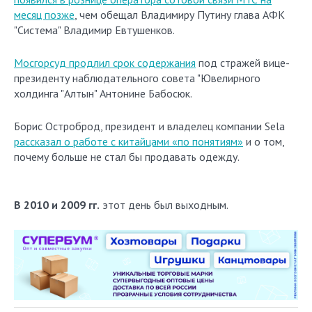
месяц позже
, чем обещал Владимиру Путину глава АФК
"Система" Владимир Евтушенков.
Мосгорсуд продлил срок содержания
под стражей вице-
президенту наблюдательного совета "Ювелирного
холдинга "Алтын" Антонине Бабосюк.
Борис Остроброд, президент и владелец компании Sela
рассказал о работе с китайцами «по понятиям»
и о том,
почему больше не стал бы продавать одежду.
В 2010 и 2009 гг.
этот день был выходным.