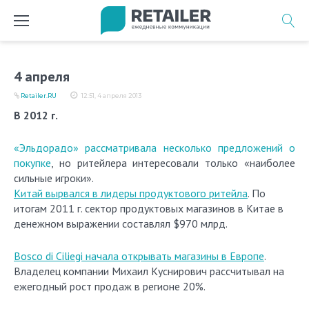
Перейти
к
содержимому
4 апреля
Retailer.RU
12:51, 4 апреля 2013
В 2012 г.
«Эльдорадо» рассматривала несколько предложений о
покупке
, но ритейлера интересовали только «наиболее
сильные игроки».
Китай вырвался в лидеры продуктового ритейла
. По
итогам 2011 г. сектор продуктовых магазинов в Китае в
денежном выражении составлял $970 млрд.
Bosco di Ciliegi начала открывать магазины в Европе
.
Владелец компании Михаил Куснирович рассчитывал на
ежегодный рост продаж в регионе 20%.