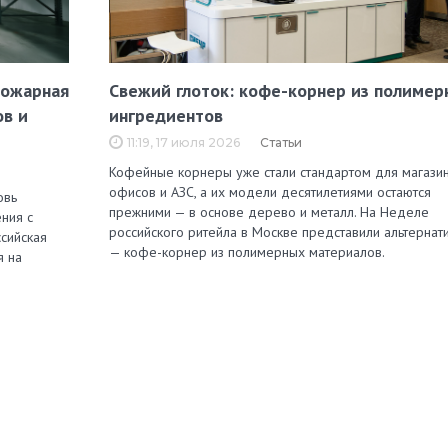
пожарная
Свежий глоток: кофе-корнер из полимер
ов и
ингредиентов
11:19, 17 июля 2026
Статьи
Кофейные корнеры уже стали стандартом для магазин
офисов и АЗС, а их модели десятилетиями остаются
овь
прежними — в основе дерево и металл. На Неделе
ния с
российского ритейла в Москве представили альтернат
сийская
— кофе-корнер из полимерных материалов.
я на