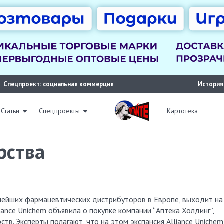
Спецпроект: социальная коммерция
История
Статьи
Спецпроекты
Картотека
рства
упнейших фармацевтических дистрибуторов в Европе, выходит на
iance Unichem объявила о покупке компании “Аптека Холдинг”,
ств. Эксперты полагают, что на этом экспансия Alliance Unichem