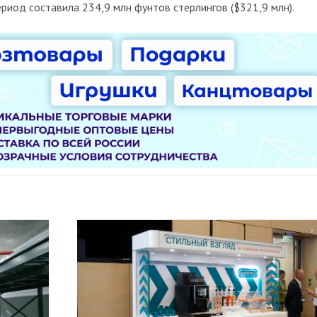
ериод составила 234,9 млн фунтов стерлингов ($321,9 млн).