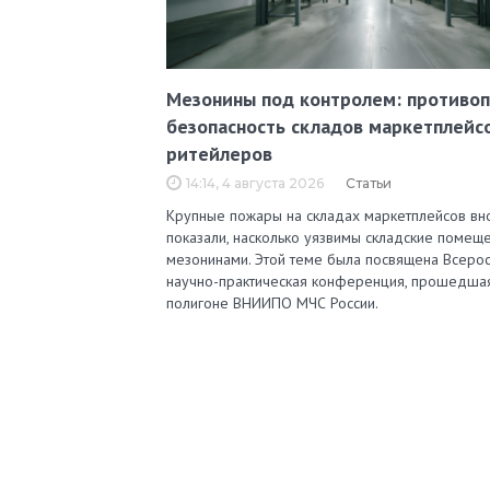
Мезонины под контролем: противо
безопасность складов маркетплейс
ритейлеров
14:14, 4 августа 2026
Статьи
Крупные пожары на складах маркетплейсов вн
показали, насколько уязвимы складские помеще
мезонинами. Этой теме была посвящена Всерос
научно-практическая конференция, прошедша
полигоне ВНИИПО МЧС России.