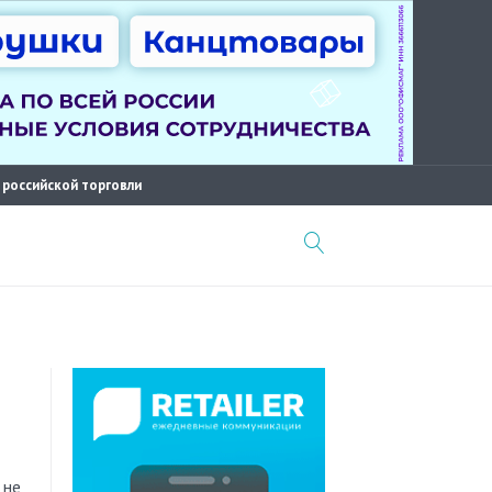
 российской торговли
 не