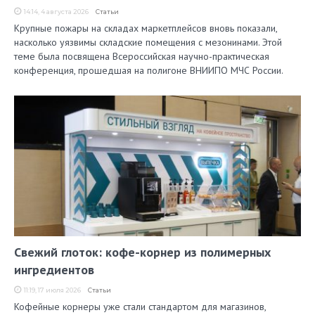
14:14, 4 августа 2026
Статьи
Крупные пожары на складах маркетплейсов вновь показали,
насколько уязвимы складские помещения с мезонинами. Этой
теме была посвящена Всероссийская научно-практическая
конференция, прошедшая на полигоне ВНИИПО МЧС России.
Свежий глоток: кофе-корнер из полимерных
ингредиентов
11:19, 17 июля 2026
Статьи
Кофейные корнеры уже стали стандартом для магазинов,