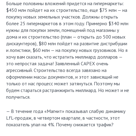
Больше половины вложений придется на гипермаркеты:
$450 млн пойдет на их строительство, еще $75 млн — на
покупку новых земельных участков. Должны открыть
более 25 гипермаркетов в этом году. Примерно $340 млн
нужны для покупки земли, помещений под магазины у
дома и их строительство (план — открыть до 500 новых
дискаунтеров), $80 млн пойдет на развитие дистрибуции
и логистики, $60 млн — на покупку новых грузовиков. Но я
хочу вам сказать, что истратить миллиард долларов —
это непростая задача! Заявленный CAPEX очень
агрессивный. Строительство всегда завязано на
оформлении массы документов, и этот зависящий не
только от нас процесс может затянуться. Поэтому мы
будем стараться растранжирить миллиард. Но может и не
получиться.
— В течение года «Магнит» показывал слабую динамику
LfL-продаж, в четвертом квартале, в частности, этот
показатель упал на 4%. Почему снижается трафик?