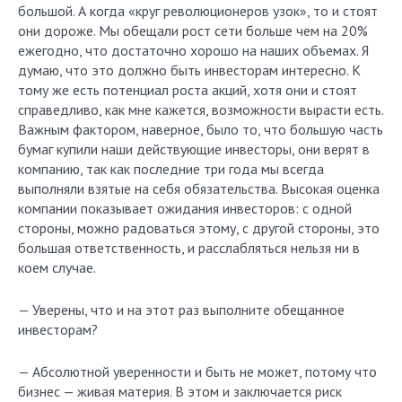
большой. А когда «круг революционеров узок», то и стоят
они дороже. Мы обещали рост сети больше чем на 20%
ежегодно, что достаточно хорошо на наших объемах. Я
думаю, что это должно быть инвесторам интересно. К
тому же есть потенциал роста акций, хотя они и стоят
справедливо, как мне кажется, возможности вырасти есть.
Важным фактором, наверное, было то, что большую часть
бумаг купили наши действующие инвесторы, они верят в
компанию, так как последние три года мы всегда
выполняли взятые на себя обязательства. Высокая оценка
компании показывает ожидания инвесторов: с одной
стороны, можно радоваться этому, с другой стороны, это
большая ответственность, и расслабляться нельзя ни в
коем случае.
— Уверены, что и на этот раз выполните обещанное
инвесторам?
— Абсолютной уверенности и быть не может, потому что
бизнес — живая материя. В этом и заключается риск