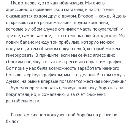
— Ну, во-первых, это каннибализация. Мы очень
агрессивно открываем свои магазины, и часто точки
оказываются рядом друг с другом. Второе — каждый день
открываются на рынке магазины других компаний,
которые в любом случае отнимают часть покупателей. И
третье, самое важное,— это степень нашей жадности. Мы
ловим баланс между той прибылью, которую можем
получить, и тем объемом покупателей, который можем
генерировать. В принципе, если мы сейчас агрессивно
сбросим наценку, то также агрессивно нарастим трафик.
Вот пока у нас была возможность заработать немного
больше, жертвуя трафиком, мы это делали. В этом году, я
думаю, на рынке впервые появляется жесткая конкуренция
— будем корректировать ценовую политику, бороться за
покупателя, но, к сожалению, и за счет снижения
рентабельности.
— Разве до сих пор конкурентной борьбы на рынке не
было?