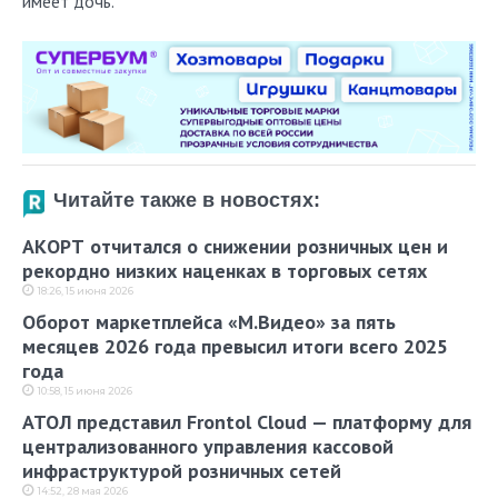
имеет дочь.
Читайте также в новостях:
АКОРТ отчитался о снижении розничных цен и
рекордно низких наценках в торговых сетях
18:26, 15 июня 2026
Оборот маркетплейса «М.Видео» за пять
месяцев 2026 года превысил итоги всего 2025
года
10:58, 15 июня 2026
АТОЛ представил Frontol Cloud — платформу для
централизованного управления кассовой
инфраструктурой розничных сетей
14:52, 28 мая 2026