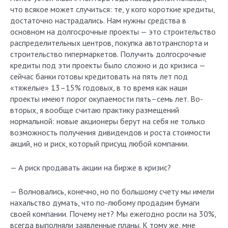
что всякое может случиться: те, у кого короткие кредиты,
достаточно настрадались. Нам нужны средства в
основном на долгосрочные проекты — это строительство
распределительных центров, покупка автотранспорта и
строительство гипермаркетов. Получить долгосрочные
кредиты под эти проекты было сложно и до кризиса —
сейчас банки готовы кредитовать на пять лет под
«тяжелые» 13–15% годовых, в то время как наши
проекты имеют порог окупаемости пять–семь лет. Во-
вторых, я вообще считаю практику размещений
нормальной: новые акционеры берут на себя не только
возможность получения дивидендов и роста стоимости
акций, но и риск, который присущ любой компании.
— А риск продавать акции на бирже в кризис?
— Волновались, конечно, но по большому счету мы имели
нахальство думать, что по-любому продадим бумаги
своей компании. Почему нет? Мы ежегодно росли на 30%,
всегда выполняли заявленные планы. К тому же, мне