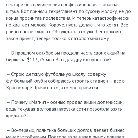
секторе без привлечения профессионалов — опасная
штука. Вот приняли техрегламент по сухому молоку, не до
конца просчитав последствия. И теперь катастрофически
не хватает молока. Короче, пусть делают, что хотят. Все
равно нас не слышат. Обсуждать это уже бестолково:
закон принят, теперь только к патологоанатому.
— В прошлом октябре вы продали часть своих акций на
бирже за $113,75 млн. Это для других проектов?
— Строю детскую футбольную школу, содержу
футбольный клуб и собираюсь строить стадион — все в
Краснодаре. Трачу на то, что мне нравится.
— Почему «Магнит» осенью продал акции допэмиссии,
ведь текущая долговая нагрузка сети позволяла взять
кредиты?
— Во-первых, политика больших долгов делает бизнес
менее устойчивым. Полтора года назад рынок показал,