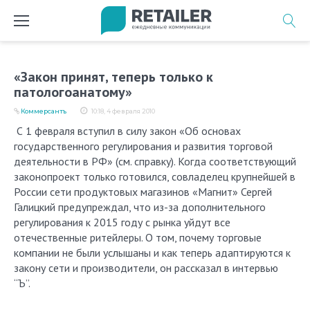
Перейти
к
содержимому
«Закон принят, теперь только к
патологоанатому»
Коммерсантъ
10:18, 4 февраля 2010
С 1 февраля вступил в силу закон «Об основах
государственного регулирования и развития торговой
деятельности в РФ» (см. справку). Когда соответствующий
законопроект только готовился, совладелец крупнейшей в
России сети продуктовых магазинов «Магнит» Сергей
Галицкий предупреждал, что из-за дополнительного
регулирования к 2015 году с рынка уйдут все
отечественные ритейлеры. О том, почему торговые
компании не были услышаны и как теперь адаптируются к
закону сети и производители, он рассказал в интервью
“Ъ”.