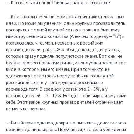
— Кто все-таки пролоббировал закон о торговле?
— Я не знаком с механизмом рождения таких гениальных
идей. По моим ощущениям, один крупный производитель
поссорился с одной крупной сетью и пошел к бывшему
министру сельского хозяйства (Алексею Гордееву.— “Ъ”) и
пожаловался, что, мол, несчастных российских
производителей грабят. Жалобы дошли до депутатов,
которые сразу подняли популистское знамя. Вот они, не
будучи профессионалами рынка, и придумали закон в том
виде, в котором мы его имеем. При этом никто не
удосужился посмотреть норму прибыли тогда у той
российской сети и у того крупного российского
производителя. В среднем у сетей это 2–5%, а у
производителей — 5–17%. Но здесь они вырыли яму сами
себе. Этот закон крупных производителей ограничивает
не меньше, чем нас.
— Ритейлеры ведь неоднократно пытались донести свою
позицию до чиновников. Получается, что сила убеждения