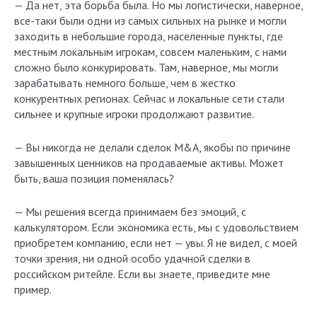
— Да нет, эта борьба была. Но мы логистически, наверное,
все-таки были одни из самых сильных на рынке и могли
заходить в небольшие города, населенные пункты, где
местным локальным игрокам, совсем маленьким, с нами
сложно было конкурировать. Там, наверное, мы могли
зарабатывать немного больше, чем в жестко
конкурентных регионах. Сейчас и локальные сети стали
сильнее и крупные игроки продолжают развитие.
— Вы никогда не делали сделок M&A, якобы по причине
завышенных ценников на продаваемые активы. Может
быть, ваша позиция поменялась?
— Мы решения всегда принимаем без эмоций, с
калькулятором. Если экономика есть, мы с удовольствием
приобретем компанию, если нет — увы. Я не видел, с моей
точки зрения, ни одной особо удачной сделки в
российском ритейле. Если вы знаете, приведите мне
пример.