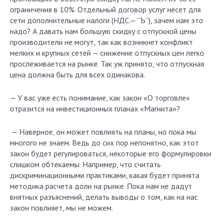
ограничения в 10%. Отдельный договор услуг несет для
сети дополнительные налоги (НДС.— “Ъ”), зачем нам это
надо? А давать нам большую скидку с отпускной цены
производители не могут, так как возникнет конфликт
мелких и крупных сетей — снижение отпускных цен легко
прослеживается на рынке. Так уж принято, что отпускная
цена должна быть для всех одинакова.
— У вас уже есть понимание, как закон «О торговле»
отразится на инвестиционных планах «Магнита»?
— Наверное, он может повлиять на планы, но пока мы
многого не знаем. Ведь до сих пор непонятно, как этот
закон будет регулироваться, некоторые его формулировки
слишком обтекаемы. Например, что считать
дискриминационными практиками, какая будет принята
методика расчета доли на рынке. Пока нам не дадут
внятных разъяснений, делать выводы о том, как на нас
закон повлияет, мы не можем.