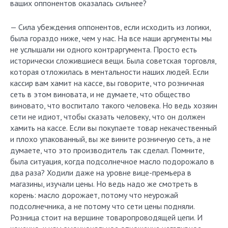
ваших оппонентов оказалась сильнее?
— Сила убеждения оппонентов, если исходить из логики,
была гораздо ниже, чем у нас. На все наши аргументы мы
не услышали ни одного контраргумента. Просто есть
исторически сложившиеся вещи. Была советская торговля,
которая отложилась в ментальности наших людей. Если
кассир вам хамит на кассе, вы говорите, что розничная
сеть в этом виновата, и не думаете, что общество
виновато, что воспитало такого человека. Но ведь хозяин
сети не идиот, чтобы сказать человеку, что он должен
хамить на кассе. Если вы покупаете товар некачественный
и плохо упакованный, вы же вините розничную сеть, а не
думаете, что это производитель так сделал. Помните,
была ситуация, когда подсолнечное масло подорожало в
два раза? Ходили даже на уровне вице-премьера в
магазины, изучали цены. Но ведь надо же смотреть в
корень: масло дорожает, потому что неурожай
подсолнечника, а не потому что сети цены подняли.
Розница стоит на вершине товаропроводящей цепи. И