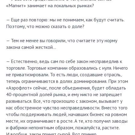
«Магнит» занимает на локальных рынках?
— Еще раз повторю: мы не понимаем, как будут считать.
Поэтому, что можно сказать о доле?
— Тем не менее вы говорили, что считаете эту норму
закона самой жесткой…
— Естественно, ведь сам по себе закон несправедлив к
торговле. Торговые компании образовались с нуля. Ничего
не приватизировали. То есть люди, создавшие отрасль,
теперь ограничиваются в долях доминирования. При этом
«Аэрофлот» сейчас, после объединения, будет обладать
40-процентной долей рынка, и ему никто не запрещает
развиваться. Все, что произошло с законом, вызывает у
нас обостренное чувство несправедливости. Вместо того
чтобы поддерживать людей, начавших бизнес на ровном
месте, их ограничивают в росте. А те, кто получил заводы
и фабрики непонятным образом, пожалуйста, растите.
И вообще, закон принят сырой. Вот пример.