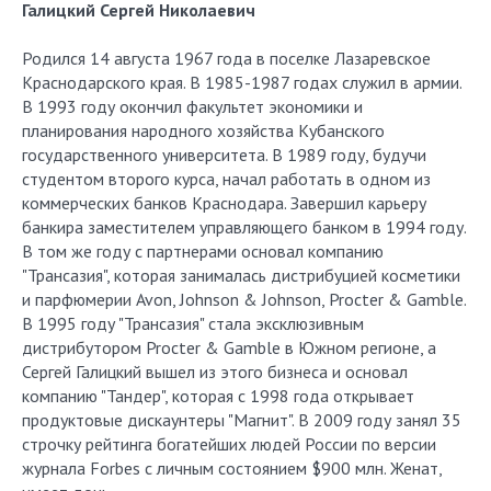
Галицкий Сергей Николаевич
Родился 14 августа 1967 года в поселке Лазаревское
Краснодарского края. В 1985-1987 годах служил в армии.
В 1993 году окончил факультет экономики и
планирования народного хозяйства Кубанского
государственного университета. В 1989 году, будучи
студентом второго курса, начал работать в одном из
коммерческих банков Краснодара. Завершил карьеру
банкира заместителем управляющего банком в 1994 году.
В том же году с партнерами основал компанию
"Трансазия", которая занималась дистрибуцией косметики
и парфюмерии Avon, Johnson & Johnson, Procter & Gamble.
В 1995 году "Трансазия" стала эксклюзивным
дистрибутором Procter & Gamble в Южном регионе, а
Сергей Галицкий вышел из этого бизнеса и основал
компанию "Тандер", которая с 1998 года открывает
продуктовые дискаунтеры "Магнит". В 2009 году занял 35
строчку рейтинга богатейших людей России по версии
журнала Forbes с личным состоянием $900 млн. Женат,