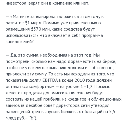
инвестора: верят они в компанию или нет.
— «Магнит» запланировал вложить в этом году в
развитие $1 млрд. Помимо уже привлеченных от
размещения $370 млн, какие средства будут
использоваться? Что включает в себя программа
капвложений?
— Да, это сумма, необходимая на этот год. Мы
посмотрели, сколько нам надо доразместить на бирже,
чтобы не утяжелять компанию долгами и, собственно,
привлекли эту сумму. То есть мы исходили из того, что
показатель долг / EBITDA в конце 2010 года должен
оставаться комфортным — на уровне 1–1,2. Помимо
денег от продажи допэмисси капвложения будут
состоять из нашей прибыли, из кредитов и облигационных
займов (в декабре совет директоров сети утвердил
размещений трех выпусков биржевых облигаций на 5,5
млрд руб.— “Ъ”).