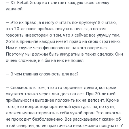
— X5 Retail Group вот считает каждую свою сделку
удачной.
— Это их право, а я могу считать по-другому? Я считаю,
что 20-летнюю прибыль покупать нельзя, а потом
говорить инвесторам о том, что я сейчас все улучшу там.
Хотя в принципе каждый имеет право на свою стратегию.
Нам в случае чего финансово не на кого опереться.
Поэтому мы должны быть аккуратны в таких сделках. Они
очень сложные, и я бы на них не пошел.
— В чем главная сложность для вас?
— Сложность в том, что это огромные деньги, которые
окупятся только через два десятка лет. При 20-летней
прибыльности выгоднее положить их на депозит. Кроме
того, это вопрос корпоративной культуры: ты, по сути,
должен имплантировать в себя чужой орган. Это никогда
не проходит безболезненно. Все рассказывают сказки об
этой синергии, но ее практически невозможно пощупать. У