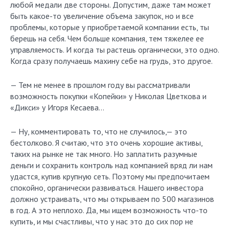
любой медали две стороны. Допустим, даже там может
быть какое-то увеличение объема закупок, но и все
проблемы, которые у приобретаемой компании есть, ты
берешь на себя. Чем больше компания, тем тяжелее ее
управляемость. И когда ты растешь органически, это одно.
Когда сразу получаешь махину себе на грудь, это другое.
— Тем не менее в прошлом году вы рассматривали
возможность покупки «Копейки» у Николая Цветкова и
«Дикси» у Игоря Кесаева…
— Ну, комментировать то, что не случилось,— это
бестолково. Я считаю, что это очень хорошие активы,
таких на рынке не так много. Но заплатить разумные
деньги и сохранить контроль над компанией вряд ли нам
удастся, купив крупную сеть. Поэтому мы предпочитаем
спокойно, органически развиваться. Нашего инвестора
должно устраивать, что мы открываем по 500 магазинов
в год. А это неплохо. Да, мы ищем возможность что-то
купить, и мы счастливы, что у нас это до сих пор не