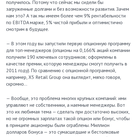
получилось. Потому что сейчас мы сидели бы
загруженные долгами и без возможности развития. Зачем
нам это? А так мы имеем более чем 9% рентабельности
по EBITDA марже, 5% чистой прибыли и оптимистично
смотрим в будущее.
— В этом году вы запустили первую опционную программу
для топ-менеджеров (опционы на 0,166% акций компании
получили 190 ключевых сотрудников; оформлены в
качестве премии, которую менеджеры смогут получить в
2011 году). По сравнению с опционной программой,
например, Х5 Retail Group она выглядит, мягко говоря,
скромно…
— Вообще, это проблема многих крупных компаний: ими
управляют не собственники, а наемные менеджеры. Вот
это их любимая тема — сделать при достаточно высоких,
но не огромных зарплатах такой опцион или бонус, чтобы
в принципе акционеры были ограблены. Миллион
долларов бонуса — это сумасшедшие и бестолковые