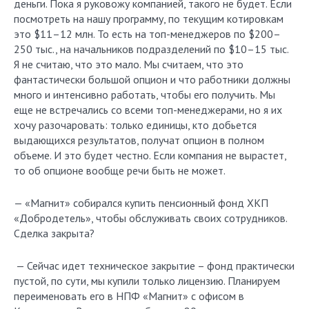
деньги. Пока я руковожу компанией, такого не будет. Если
посмотреть на нашу программу, по текущим котировкам
это $11–12 млн. То есть на топ-менеджеров по $200–
250 тыс., на начальников подразделений по $10–15 тыс.
Я не считаю, что это мало. Мы считаем, что это
фантастически большой опцион и что работники должны
много и интенсивно работать, чтобы его получить. Мы
еще не встречались со всеми топ-менеджерами, но я их
хочу разочаровать: только единицы, кто добьется
выдающихся результатов, получат опцион в полном
объеме. И это будет честно. Если компания не вырастет,
то об опционе вообще речи быть не может.
— «Магнит» собирался купить пенсионный фонд ХКП
«Добродетель», чтобы обслуживать своих сотрудников.
Сделка закрыта?
— Сейчас идет техническое закрытие – фонд практически
пустой, по сути, мы купили только лицензию. Планируем
переименовать его в НПФ «Магнит» с офисом в