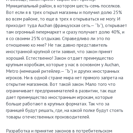
Муниципальный район, в котором шесть-семь поселков.
Вот если я в трех открыл магазины и получил долю 25%
во всем районе, то еще в трех я открываться не могу. И
приходит туда Auchan (французская сеть.— “Ъ”), открывает
там огромный гипермаркет и сразу получает долю 40%, и
я со своими 25% отдыхаю. Справедливо ли это по
отношению ко мне? Не так давно представитель
иностранной крупной сети заявил, что закон принят
хороший. Естественно! Закон отдает преимущество
крупным коробкам, которые у нас в основном у Auchan,
Metro (немецкий ритейлер.— “Ъ”) и других иностранных
игроков. Ни в одной стране мира нет прямого запрета на
открытие магазинов. Вот такой закон. Мало того что
ограничивает предпринимателей в развитии, так еще
дает преимущество иностранным игрокам, которые
больше работают в крупных форматах. Так что за
границей будут решать, где, на какой полке будут стоять
товары отечественных производителей.
Разработка и принятие законов в потребительском