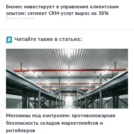
Бизнес инвестирует в управление клиентским
опытом: сегмент CRM-услуг вырос на 38%
16:23, 27 мая 2026
Читайте также в статьях:
Мезонины под контролем: противопожарная
безопасность складов маркетплейсов и
ритейлеров