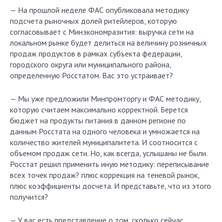
— На прошлой неделе ФАС опубликовала методику
подсчета рыночных долей ритейлеров, которую
согласовывает с Минэкономразития: выручка сети на
локальном рынке будет делиться на величину розничных
продаж продуктов в рамках субъекта федерации,
городского округа или муниципального района,
определенную Росстатом. Вас это устраивает?
— Мы уже предложили Минпромторгу и ФАС методику,
которую считаем максимально корректной. Берется
бюджет на продукты питания в данном регионе по
данным Росстата на одного человека и умножается на
количество жителей муниципалитета. И соотносится с
объемом продаж сети. Но, как всегда, услышаны не были.
Росстат решил применить иную методику: переписывание
всех точек продаж? плюс коррекция на теневой рынок,
плюс коэффициенты досчета. И представьте, что из этого
получится?
— У вас есть представление о том, сколько сейчас