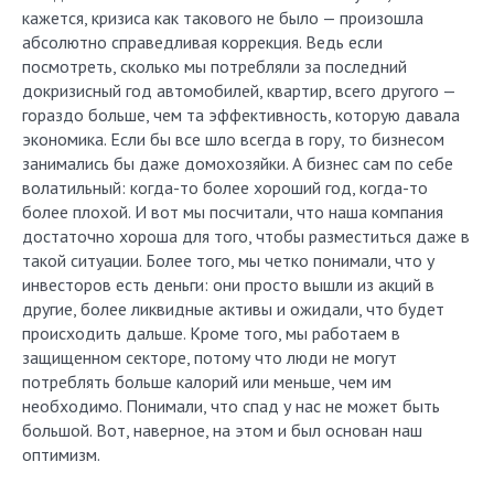
кажется, кризиса как такового не было — произошла
абсолютно справедливая коррекция. Ведь если
посмотреть, сколько мы потребляли за последний
докризисный год автомобилей, квартир, всего другого —
гораздо больше, чем та эффективность, которую давала
экономика. Если бы все шло всегда в гору, то бизнесом
занимались бы даже домохозяйки. А бизнес сам по себе
волатильный: когда-то более хороший год, когда-то
более плохой. И вот мы посчитали, что наша компания
достаточно хороша для того, чтобы разместиться даже в
такой ситуации. Более того, мы четко понимали, что у
инвесторов есть деньги: они просто вышли из акций в
другие, более ликвидные активы и ожидали, что будет
происходить дальше. Кроме того, мы работаем в
защищенном секторе, потому что люди не могут
потреблять больше калорий или меньше, чем им
необходимо. Понимали, что спад у нас не может быть
большой. Вот, наверное, на этом и был основан наш
оптимизм.