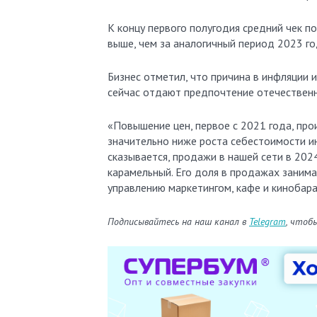
К концу первого полугодия средний чек п
выше, чем за аналогичный период 2023 го
Бизнес отметил, что причина в инфляции 
сейчас отдают предпочтение отечественн
«Повышение цен, первое с 2021 года, про
значительно ниже роста себестоимости ин
сказывается, продажи в нашей сети в 202
карамельный. Его доля в продажах занима
управлению маркетингом, кафе и кинобара
Подписывайтесь на наш канал в
Telegram
, чтоб