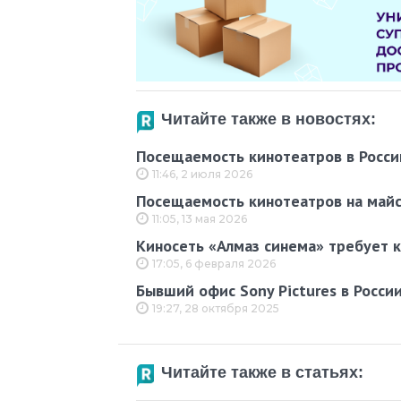
Читайте также в новостях:
Посещаемость кинотеатров в Росси
11:46, 2 июля 2026
Посещаемость кинотеатров на майс
11:05, 13 мая 2026
Киносеть «Алмаз синема» требует 
17:05, 6 февраля 2026
Бывший офис Sony Pictures в Росси
19:27, 28 октября 2025
Читайте также в статьях: