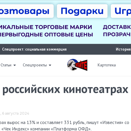
Спецпроект: социальная коммерция
История
Статьи
Спецпроекты
Картотека
в российских кинотеатра
, 6 августа 2024
ра «Чек Индекс» компании «Платформа ОФД».