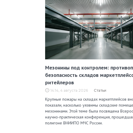
Мезонины под контролем: противо
безопасность складов маркетплейс
ритейлеров
14:14, 4 августа 2026
Статьи
Крупные пожары на складах маркетплейсов вн
показали, насколько уязвимы складские помеще
мезонинами. Этой теме была посвящена Всерос
научно-практическая конференция, прошедша
полигоне ВНИИПО МЧС России.