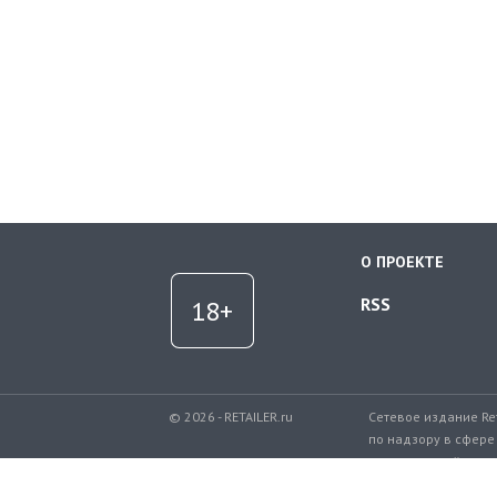
О ПРОЕКТЕ
RSS
© 2026 - RETAILER.ru
Сетевое издание Re
по надзору в сфере
коммуникаций.
Регистрационный но