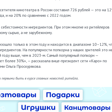
осетителя кинотеатра в России составил 726 рублей — это на 1
да, и на 20% по сравнению с 2022 годом.
и себестоимости ингредиентов. При этом многие из ритейлеров
ому сырью, а не зарубежному.
изошло только в этом году и находится в диапазоне 10–12%, ч
гредиентов. На популярности попкорна у наших зрителей это н
4 году выше, чем в 2023-м. Самый популярный попкорн —
ет более 30%», — рассказала вице-президент сети «Каро» по
ми Ольга Проскурякова.
ы первыми быть в курсе главных новостей ритейла.