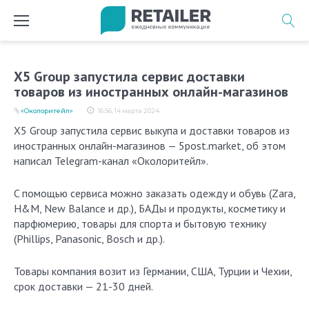
Перейти
к
содержимому
X5 Group запустила сервис доставки
товаров из иностранных онлайн-магазинов
«Околоритейл»
16:56, 14 марта 2024
X5 Group запустила сервис выкупа и доставки товаров из
иностранных онлайн-магазинов — 5post.market, об этом
написал Telegram-канал «Околоритейл».
C помощью сервиса можно заказать одежду и обувь (Zara,
H&M, New Balance и др.), БАДы и продукты, косметику и
парфюмерию, товары для спорта и бытовую технику
(Phillips, Panasonic, Bosch и др.).
Товары компания возит из Германии, США, Турции и Чехии,
срок доставки — 21-30 дней.