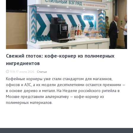
Свежий глоток: кофе-корнер из полимерных
ингредиентов
11:19, 17 июля 2026
Статьи
Кофейные корнеры уже стали стандартом для магазинов,
офисов и АЗС, а их модели десятилетиями остаются прежними —
в основе дерево и металл. На Неделе российского ритейла в
Москве представили альтернативу — кофе-корнер из
полимерных материалов.