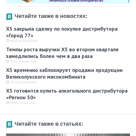
Читайте также в новостях:
X5 закрыла сделку по покупке дистрибутора
«Город 77»
09:28, 20 июля 2026
Темпы роста выручки X5 во втором квартале
замедлились более чем в два раза
13:24, 16 июля 2026
X5 временно заблокирует продажи продукции
Великолукского мясокомбината
20:42, 6 июля 2026
X5 готовится купить алкогольного дистрибутора
«Регион 50»
09:59, 3 июля 2026
Читайте также в статьях: