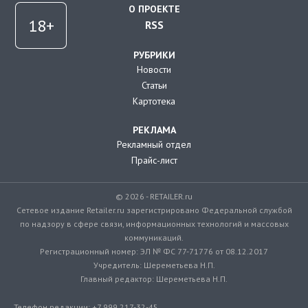
О ПРОЕКТЕ
RSS
РУБРИКИ
Новости
Статьи
Картотека
РЕКЛАМА
Рекламный отдел
Прайс-лист
© 2026 - RETAILER.ru
Сетевое издание Retailer.ru зарегистрировано Федеральной службой
по надзору в сфере связи, информационных технологий и массовых
коммуникаций.
Регистрационный номер: ЭЛ № ФС 77-71776 от 08.12.2017
Учредитель: Шереметьева Н.П.
Главный редактор: Шереметьева Н.П.
Телефон редакции: +7 999 217-32-45