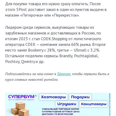
Для покупки товара его нужно сразу оплатить. После
этого 5Post доставит заказ в один из пунктов выдачи в
магазин «Пятерочка» или «Перекресток».
Лидером среди сервисов, выкупающих товары из
зарубежных магазинов и доставляющих в Россию, по
итогам 2023 г. стал CDEK.Shopping от логистического
оператора CDEK — компания заняла 66% рынка. Второе
место занял Boxberry с 28%, третье — USmall с 3,2%.
Остальное поделили сервисы Brandly, Pochtaglobal,
Pochtoy, Qwintry и др.
Подписывайтесь на наш канал в
Telegram
, чтобы первыми быть в
курсе главных новостей ритейла.