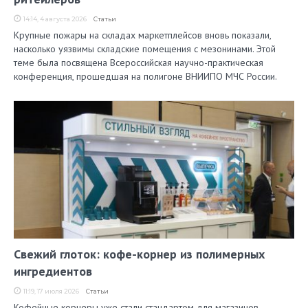
14:14, 4 августа 2026
Статьи
Крупные пожары на складах маркетплейсов вновь показали,
насколько уязвимы складские помещения с мезонинами. Этой
теме была посвящена Всероссийская научно-практическая
конференция, прошедшая на полигоне ВНИИПО МЧС России.
Свежий глоток: кофе-корнер из полимерных
ингредиентов
11:19, 17 июля 2026
Статьи
Кофейные корнеры уже стали стандартом для магазинов,