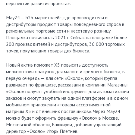
перспектив развития проекта».
May24 — b2b-маркетплейс, где производители и
дистрибуторы продают товары повседневного спроса в
региональные торговые сети и несетевую розницу.
Площадка появилась в 2021 г. Сейчас на площадке более
200 производителей и дистрибуторов, 36 000 торговых
точек, покупающих товары для бизнеса.
Новый актив поможет X5 повысить доступность
мелкооптовых закупок для малого и среднего бизнеса, в
первую очередь — для сети «Около», который группа
развивает по франшизе, рассказали в компании. Магазины
«Около» получат удобный инструмент для автоматизации
заказов и смогут закупать на одной платформе и в одном
мобильном приложении «товары ассортиментной
матрицы Х5 и от внешних поставщиков». Через May24
можно будет оформить франшизу «Около» в Москве,
Московской области, Башкирии, добавил управляющий
директор «Около» Игорь Плетнев.