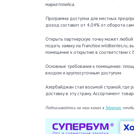
маркетплейса.
Программа доступна для местных предпри
доход составит от 4,04% от оборота сам
Открыть партнерскую точку может любой 
подать заявку на franchise.wildberries.r
помещение к открытию в соответствии с 
Основные требования к помещению: площа
входом и круглосуточным доступом.
Азербайджан стал восьмой страной, где ра
доставку в эту страну. Ассортимент товар
Подписывайтесь на наш канал в
Telegram
, чтоб