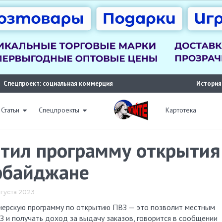
Спецпроект: социальная коммерция
История
Статьи
Спецпроекты
Картотека
устил программу открытия
рбайджане
августа 2023
 и получать доход за выдачу заказов, говорится в сообщении