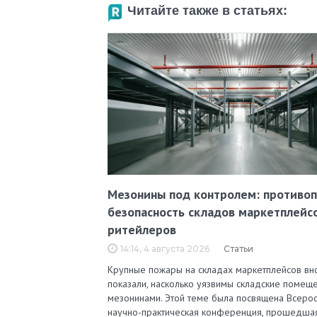
Читайте также в статьях:
Мезонины под контролем: противо
безопасность складов маркетплейс
ритейлеров
14:14, 4 августа 2026
Статьи
Крупные пожары на складах маркетплейсов вн
показали, насколько уязвимы складские помеще
мезонинами. Этой теме была посвящена Всерос
научно-практическая конференция, прошедша