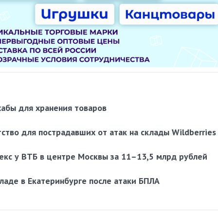
 хабы для хранения товаров
тво для пострадавших от атак на склады Wildberries
екс у ВТБ в центре Москвы за 11–13,5 млрд рублей
кладе в Екатеринбурге после атаки БПЛА