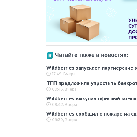
Читайте также в новостях:
Wildberries запускает партнерские
17:49, Вчера
ТПП предложила упростить банкротс
09:46, Вчера
Wildberries выкупил офисный компл
09:42, Вчера
Wildberries сообщил о пожаре на с
09:39, Вчера