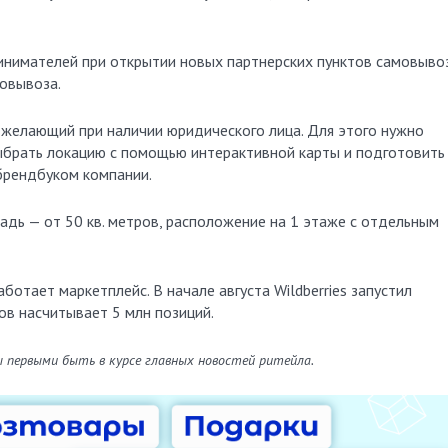
нимателей при открытии новых партнерских пунктов самовывоз
овывоза.
желающий при наличии юридического лица. Для этого нужно
u, выбрать локацию с помощью интерактивной карты и подготовить
брендбуком компании.
дь — от 50 кв. метров, расположение на 1 этаже с отдельным
ботает маркетплейс. В начале августа Wildberries запустил
ов насчитывает 5 млн позиций.
ы первыми быть в курсе главных новостей ритейла.