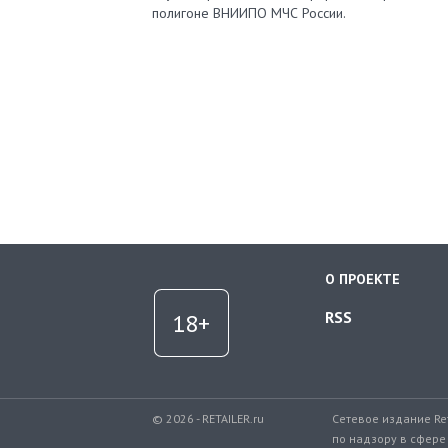
полигоне ВНИИПО МЧС России.
О ПРОЕКТЕ
RSS
© 2026 - RETAILER.ru
Сетевое издание Re
по надзору в сфере