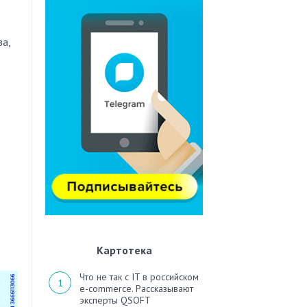
а,
Картотека
Что не так с IT в российском
e-commerce. Рассказывают
эксперты QSOFT