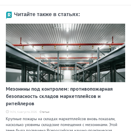
Читайте также в статьях:
Мезонины под контролем: противопожарная
безопасность складов маркетплейсов и
ритейлеров
14:14, 4 августа 2026
Статьи
Крупные пожары на складах маркетплейсов вновь показали,
насколько уязвимы складские помещения с мезонинами. Этой
теме была посвящена Всероссийская научно-практическая