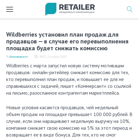
Перейти
к
содержимому
Wildberries установил план продаж для
продавцов — в случае его перевыполнения
площадка будет снижать комиссию
Коммерсант
09:12, 25 июля 2022
Wildberries с марта запустил новую систему мотивации
продавцов: онлайн-ритейлер снижает комиссию для тех,
кто перевыполнил план продаж, и повышает ее для не
справившихся с задачей, пишет «Коммерсант» со ссылкой
на письмо, разосланное контрагентам маркетплейса.
Новые условия касаются продавцов, чей недельный
объем продаж на площадке превышает 100 000 рублей. В
случае, если они наращивают недельную выручку на 10%,
компания снижает свою комиссию на 5% за этот период и
возвращает ее в виде бонуса. Для тех, кто не смог