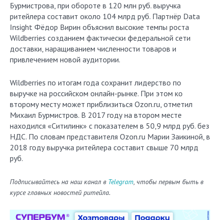
Бурмистрова, при обороте в 120 млн руб. выручка
ритейлера составит около 104 млрд руб. Партнёр Data
Insight Фёдор Вирин объяснил высокие темпы роста
Wildberries созданием фактически федеральной сети
доставки, наращиванием численности товаров и
привлечением новой аудитории.
Wildberries по итогам года сохранит лидерство по
выручке на российском онлайн-рынке. При этом ко
второму месту может приблизиться Ozon.ru, отметил
Михаил Бурмистров. В 2017 году на втором месте
находился «Ситилинк» с показателем в 50,9 млрд руб. без
НДС. По словам представителя Ozon.ru Марии Заикиной, в
2018 году выручка ритейлера составит свыше 70 млрд
руб.
Подписывайтесь на наш канал в
Telegram
, чтобы первым быть в
курсе главных новостей ритейла.