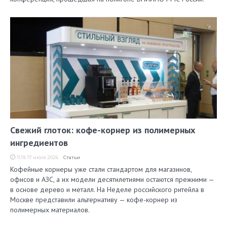
Свежий глоток: кофе-корнер из полимерных
ингредиентов
11:19, 17 июля 2026
Статьи
Кофейные корнеры уже стали стандартом для магазинов,
офисов и АЗС, а их модели десятилетиями остаются прежними —
в основе дерево и металл. На Неделе российского ритейла в
Москве представили альтернативу — кофе-корнер из
полимерных материалов.