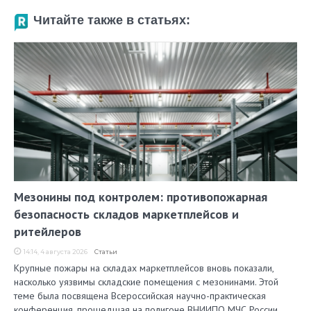
Читайте также в статьях:
Мезонины под контролем: противопожарная
безопасность складов маркетплейсов и
ритейлеров
14:14, 4 августа 2026
Статьи
Крупные пожары на складах маркетплейсов вновь показали,
насколько уязвимы складские помещения с мезонинами. Этой
теме была посвящена Всероссийская научно-практическая
конференция, прошедшая на полигоне ВНИИПО МЧС России.