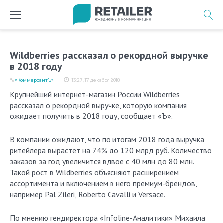
Перейти
к
содержимому
Wildberries рассказал о рекордной выручке
в 2018 году
«КоммерсантЪ»
13:27, 17 декабря 2018
Крупнейший интернет-магазин России Wildberries
рассказал о рекордной выручке, которую компания
ожидает получить в 2018 году, сообщает «Ъ».
В компании ожидают, что по итогам 2018 года выручка
ритейлера вырастет на 74% до 120 млрд руб. Количество
заказов за год увеличится вдвое с 40 млн до 80 млн.
Такой рост в Wildberries объясняют расширением
ассортимента и включением в него премиум-брендов,
например Pal Zileri, Roberto Cavalli и Versace.
По мнению гендиректора «Infoline-Аналитики» Михаила