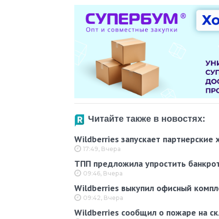
Читайте также в новостях:
Wildberries запускает партнерские
17:49, Вчера
ТПП предложила упростить банкротс
09:46, Вчера
Wildberries выкупил офисный компл
09:42, Вчера
Wildberries сообщил о пожаре на с