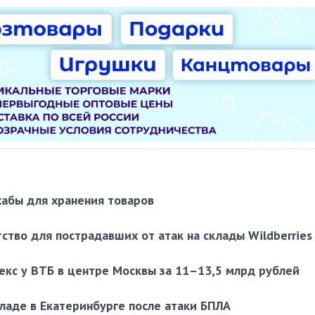
 хабы для хранения товаров
тво для пострадавших от атак на склады Wildberries
екс у ВТБ в центре Москвы за 11–13,5 млрд рублей
кладе в Екатеринбурге после атаки БПЛА