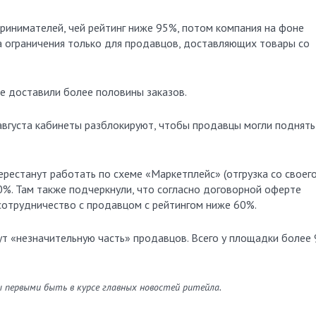
ринимателей, чей рейтинг ниже 95%, потом компания на фоне
а ограничения только для продавцов, доставляющих товары со
е доставили более половины заказов.
 августа кабинеты разблокируют, чтобы продавцы могли поднять
 перестанут работать по схеме «Маркетплейс» (отгрузка со своег
0%. Там также подчеркнули, что согласно договорной оферте
сотрудничество с продавцом с рейтингом ниже 60%.
ут «незначительную часть» продавцов. Всего у площадки более
ы первыми быть в курсе главных новостей ритейла.