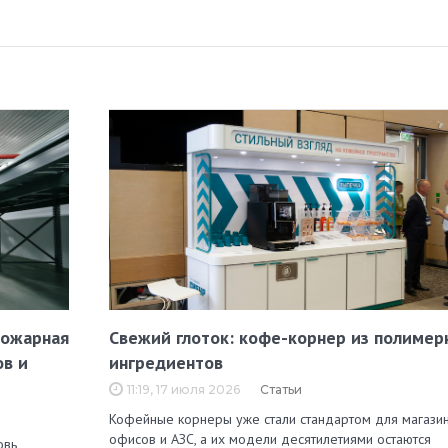
пожарная
Свежий глоток: кофе-корнер из полимер
ов и
ингредиентов
11:19, 17 июля 2026
Статьи
Кофейные корнеры уже стали стандартом для магазин
офисов и АЗС, а их модели десятилетиями остаются
овь