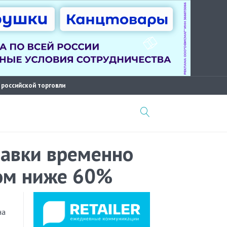
 российской торговли
тавки временно
гом ниже 60%