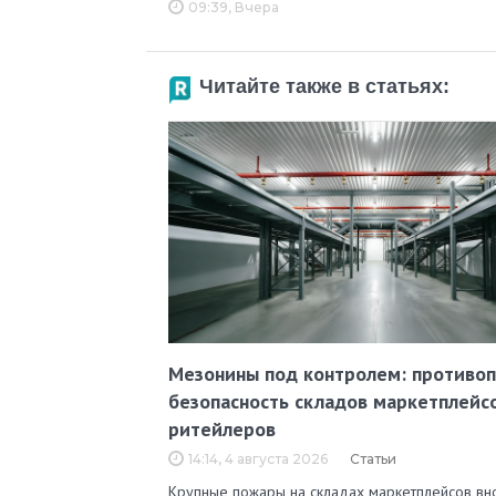
09:39, Вчера
Читайте также в статьях:
Мезонины под контролем: противо
безопасность складов маркетплейс
ритейлеров
14:14, 4 августа 2026
Статьи
Крупные пожары на складах маркетплейсов вн