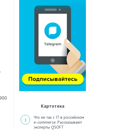
о
 900
Картотека
Что не так с IT в российском
e-commerce. Рассказывают
эксперты QSOFT