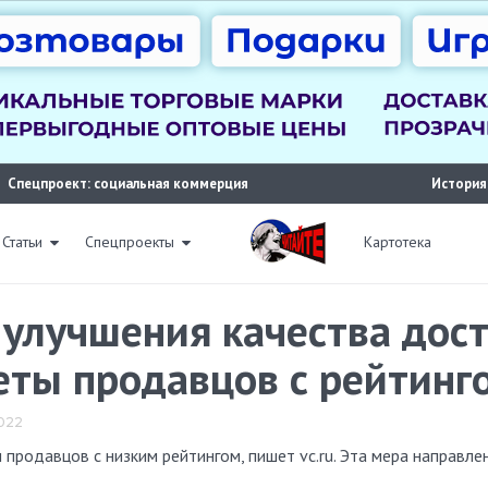
Спецпроект: социальная коммерция
История
Статьи
Спецпроекты
Картотека
и улучшения качества дос
еты продавцов с рейтин
2022