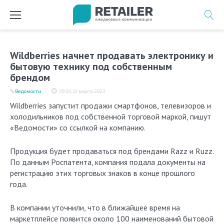
Перейти
к
содержимому
Wildberries начнет продавать электронику и
бытовую технику под собственным
брендом
Ведомости
09:20, 21 марта 2023
Wildberries запустит продажи смартфонов, телевизоров и
холодильников под собственной торговой маркой, пишут
«Ведомости» со ссылкой на компанию.
Продукция будет продаваться под брендами Razz и Ruzz.
По данным Роспатента, компания подала документы на
регистрацию этих торговых знаков в конце прошлого
года.
В компании уточнили, что в ближайшее время на
маркетплейсе появится около 100 наименований бытовой