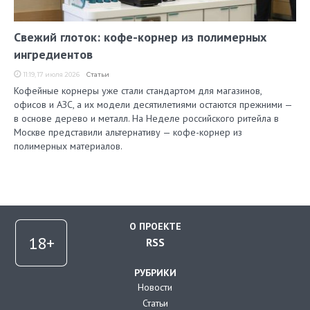
Свежий глоток: кофе-корнер из полимерных
ингредиентов
11:19, 17 июля 2026
Статьи
Кофейные корнеры уже стали стандартом для магазинов,
офисов и АЗС, а их модели десятилетиями остаются прежними —
в основе дерево и металл. На Неделе российского ритейла в
Москве представили альтернативу — кофе-корнер из
полимерных материалов.
О ПРОЕКТЕ
RSS
РУБРИКИ
Новости
Статьи