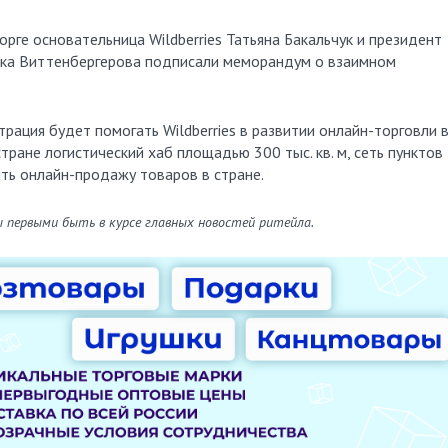
рге основательница Wildberries Татьяна Бакальчук и президент
ка Виттенбергерова подписали меморандум о взаимном
рация будет помогать Wildberries в развитии онлайн-торговли 
тране логистический хаб площадью 300 тыс. кв. м, сеть пунктов
ть онлайн-продажу товаров в стране.
ы первыми быть в курсе главных новостей ритейла.