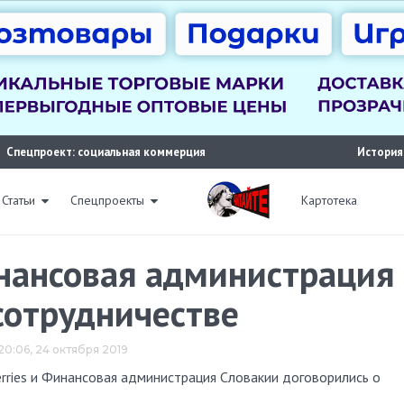
Спецпроект: социальная коммерция
История
Статьи
Спецпроекты
Картотека
инансовая администрация
сотрудничестве
20:06, 24 октября 2019