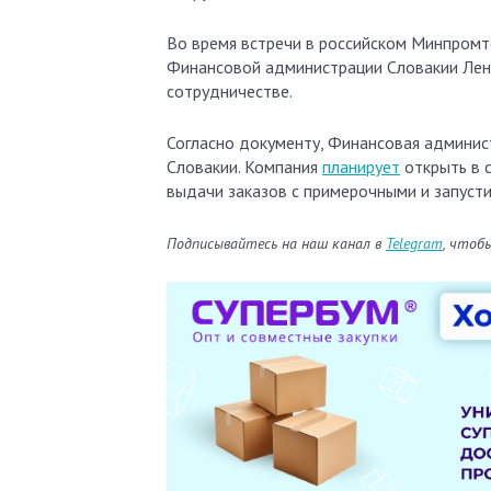
Во время встречи в российском Минпромто
Финансовой администрации Словакии Лен
сотрудничестве.
Согласно документу, Финансовая админист
Словакии. Компания
планирует
открыть в с
выдачи заказов с примерочными и запусти
Подписывайтесь на наш канал в
Telegram
, чтоб