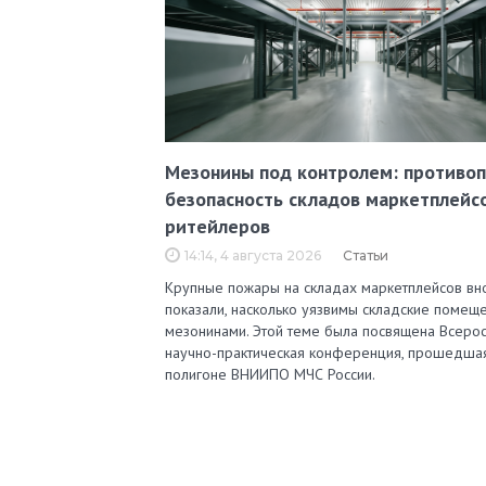
Мезонины под контролем: противо
безопасность складов маркетплейс
ритейлеров
14:14, 4 августа 2026
Статьи
Крупные пожары на складах маркетплейсов вн
показали, насколько уязвимы складские помеще
мезонинами. Этой теме была посвящена Всерос
научно-практическая конференция, прошедша
полигоне ВНИИПО МЧС России.