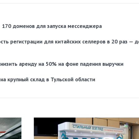
е 170 доменов для запуска мессенджера
ость регистрации для китайских селлеров в 20 раз — д
снизить аренду на 50% на фоне падения выручки
 на крупный склад в Тульской области