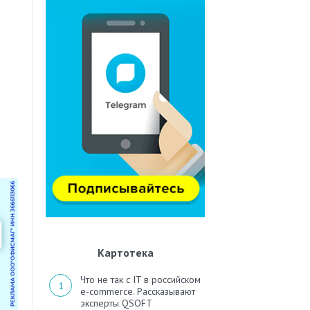
в
Картотека
Что не так с IT в российском
e-commerce. Рассказывают
эксперты QSOFT