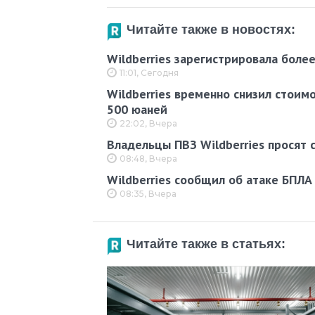
Читайте также в новостях:
Wildberries зарегистрировала боле
11:01, Сегодня
Wildberries временно снизил стоим
500 юаней
22:02, Вчера
Владельцы ПВЗ Wildberries просят 
08:48, Вчера
Wildberries сообщил об атаке БПЛА
08:35, Вчера
Читайте также в статьях: