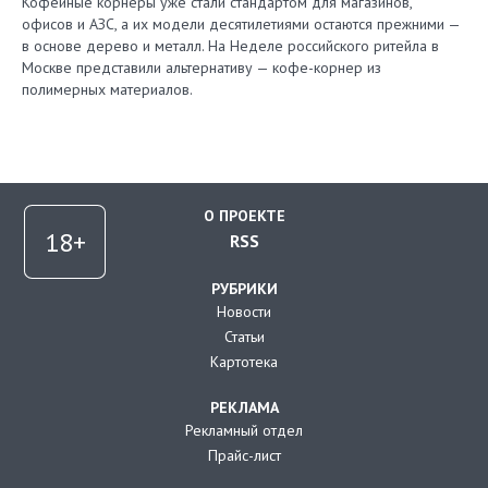
Кофейные корнеры уже стали стандартом для магазинов,
офисов и АЗС, а их модели десятилетиями остаются прежними —
в основе дерево и металл. На Неделе российского ритейла в
Москве представили альтернативу — кофе-корнер из
полимерных материалов.
О ПРОЕКТЕ
RSS
РУБРИКИ
Новости
Статьи
Картотека
РЕКЛАМА
Рекламный отдел
Прайс-лист