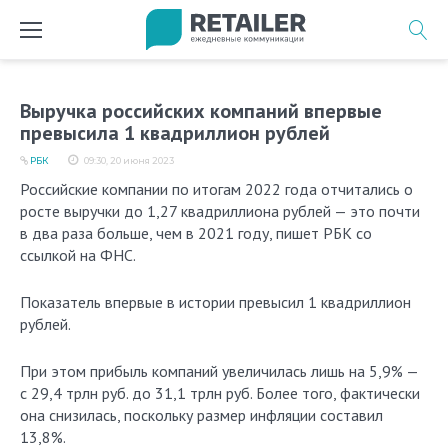
Перейти
к
содержимому
Выручка российских компаний впервые
превысила 1 квадриллион рублей
РБК
09:30, 20 июня 2023
Российские компании по итогам 2022 года отчитались о
росте выручки до 1,27 квадриллиона рублей — это почти
в два раза больше, чем в 2021 году, пишет РБК со
ссылкой на ФНС.
Показатель впервые в истории превысил 1 квадриллион
рублей.
При этом прибыль компаний увеличилась лишь на 5,9% —
с 29,4 трлн руб. до 31,1 трлн руб. Более того, фактически
она снизилась, поскольку размер инфляции составил
13,8%.