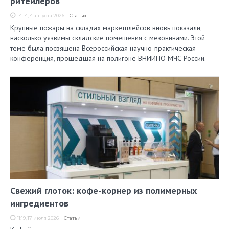
ритейлеров
14:14, 4 августа 2026
Статьи
Крупные пожары на складах маркетплейсов вновь показали,
насколько уязвимы складские помещения с мезонинами. Этой
теме была посвящена Всероссийская научно-практическая
конференция, прошедшая на полигоне ВНИИПО МЧС России.
Свежий глоток: кофе-корнер из полимерных
ингредиентов
11:19, 17 июля 2026
Статьи