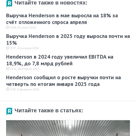
Читайте также в новостях:
Выручка Henderson в мае выросла на 18% за
счёт отложенного спроса апреля
16:06, 16 июня 2026
Выручка Henderson в 2025 году выросла почти на
15%
15:17, 20 января 2026
Henderson в 2024 году увеличил EBITDA на
18,9%, до 7,8 млрд рублей
14:12, 28 апреля 2025
Henderson сообщил о росте выручки почти на
четверть по итогам января 2025 года
11:05, 11 февраля 2025
Читайте также в статьях: