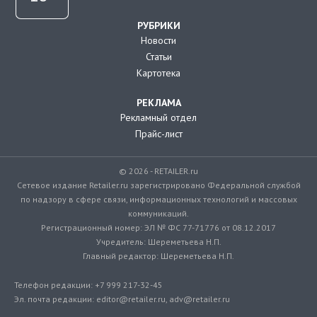
РУБРИКИ
Новости
Статьи
Картотека
РЕКЛАМА
Рекламный отдел
Прайс-лист
© 2026 - RETAILER.ru
Сетевое издание Retailer.ru зарегистрировано Федеральной службой
по надзору в сфере связи, информационных технологий и массовых
коммуникаций.
Регистрационный номер: ЭЛ № ФС 77-71776 от 08.12.2017
Учредитель: Шереметьева Н.П.
Главный редактор: Шереметьева Н.П.
Телефон редакции: +7 999 217-32-45
Эл. почта редакции: editor@retailer.ru, adv@retailer.ru