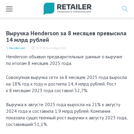
Перейти
к
содержимому
Выручка Henderson за 8 месяцев превысила
14 млрд рублей
Henderson
16:21, 16 сентября 2025
Henderson объявил предварительные данные о выручке
по итогам 8 месяцев 2025 года.
Совокупная выручка сети за 8 месяцев 2025 года выросла
на 18% год к году и достигла 14,4 млрд рублей. Рост
к 8 месяцам 2023 года составил 52,7%.
Выручка в августе 2025 года выросла на 21% к августу
2024 года и составила 1.9 млрд рублей. Компания
показала существенный рост выручки к августу 2023 года,
составивший 51,1%.