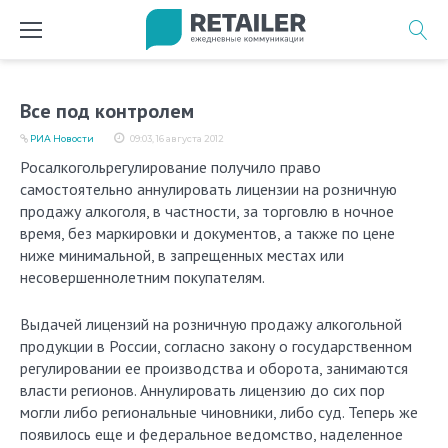
Перейти
к
содержимому
Все под контролем
РИА Новости
09:03, 16 августа 2012
Росалкогольрегулирование получило право
самостоятельно аннулировать лицензии на розничную
продажу алкоголя, в частности, за торговлю в ночное
время, без маркировки и документов, а также по цене
ниже минимальной, в запрещенных местах или
несовершеннолетним покупателям.
Выдачей лицензий на розничную продажу алкогольной
продукции в России, согласно закону о государственном
регулировании ее производства и оборота, занимаются
власти регионов. Аннулировать лицензию до сих пор
могли либо региональные чиновники, либо суд. Теперь же
появилось еще и федеральное ведомство, наделенное