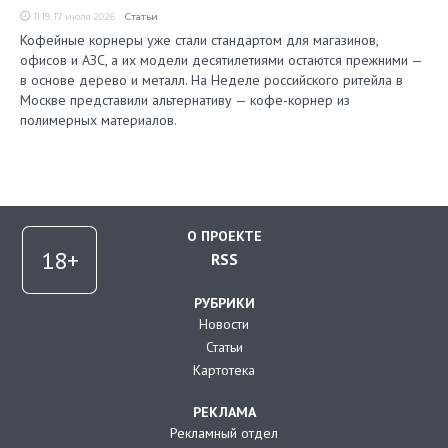
11:19, 17 июля 2026
Статьи
Кофейные корнеры уже стали стандартом для магазинов,
офисов и АЗС, а их модели десятилетиями остаются прежними —
в основе дерево и металл. На Неделе российского ритейла в
Москве представили альтернативу — кофе-корнер из
полимерных материалов.
О ПРОЕКТЕ
RSS
РУБРИКИ
Новости
Статьи
Картотека
РЕКЛАМА
Рекламный отдел