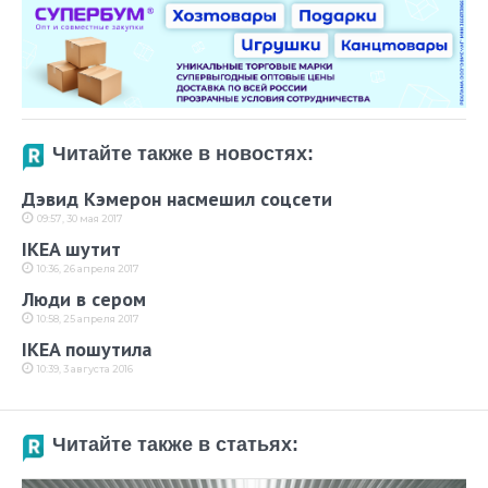
Читайте также в новостях:
Дэвид Кэмерон насмешил соцсети
09:57, 30 мая 2017
IKEA шутит
10:36, 26 апреля 2017
Люди в сером
10:58, 25 апреля 2017
IKEA пошутила
10:39, 3 августа 2016
Читайте также в статьях: