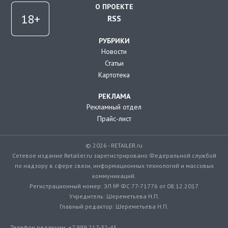
О ПРОЕКТЕ
RSS
РУБРИКИ
Новости
Статьи
Картотека
РЕКЛАМА
Рекламный отдел
Прайс-лист
© 2026 - RETAILER.ru
Сетевое издание Retailer.ru зарегистрировано Федеральной службой
по надзору в сфере связи, информационных технологий и массовых
коммуникаций.
Регистрационный номер: ЭЛ № ФС 77-71776 от 08.12.2017
Учредитель: Шереметьева Н.П.
Главный редактор: Шереметьева Н.П.
Телефон редакции: +7 999 217-32-45