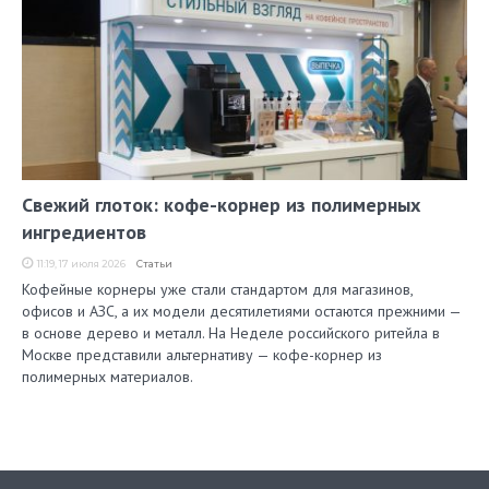
Свежий глоток: кофе-корнер из полимерных
ингредиентов
11:19, 17 июля 2026
Статьи
Кофейные корнеры уже стали стандартом для магазинов,
офисов и АЗС, а их модели десятилетиями остаются прежними —
в основе дерево и металл. На Неделе российского ритейла в
Москве представили альтернативу — кофе-корнер из
полимерных материалов.