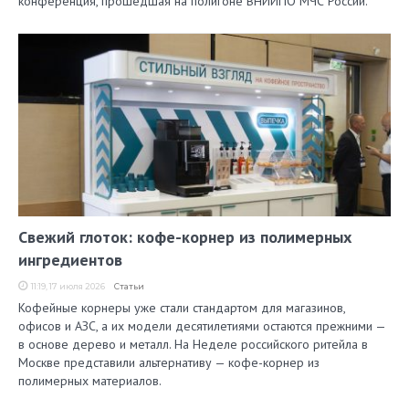
конференция, прошедшая на полигоне ВНИИПО МЧС России.
Свежий глоток: кофе-корнер из полимерных
ингредиентов
11:19, 17 июля 2026
Статьи
Кофейные корнеры уже стали стандартом для магазинов,
офисов и АЗС, а их модели десятилетиями остаются прежними —
в основе дерево и металл. На Неделе российского ритейла в
Москве представили альтернативу — кофе-корнер из
полимерных материалов.