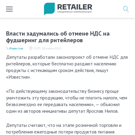
Перейти
к
содержимому
Власти задумались об отмене НДС на
фудшеринг для ритейлеров
Известия
12:07, 28 июня 2023
Депутаты разработали законопроект об отмене НДС для
ритейлеров, которые бесплатно раздают населению
продукты с истекающим сроком действия, пишут
«Известия».
«По действующему законодательству бизнесу проще
уничтожить эту продукцию, чтобы не платить налоги, чем
безвозмездно ее передавать населению», — объяснил
один из авторов инициативы депутат Ярослав Нилов.
Депутаты считают, что на этапе розничной торговли и
потребления ежегодные потери продуктов питания