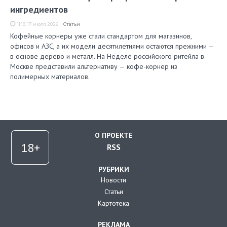
ингредиентов
11:19, 17 июля 2026
Статьи
Кофейные корнеры уже стали стандартом для магазинов,
офисов и АЗС, а их модели десятилетиями остаются прежними —
в основе дерево и металл. На Неделе российского ритейла в
Москве представили альтернативу — кофе-корнер из
полимерных материалов.
О ПРОЕКТЕ
RSS
РУБРИКИ
Новости
Статьи
Картотека
РЕКЛАМА