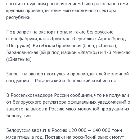
соответствующим распоряжением было разослано семи
крупным производителям мясо-молочного сектора
республики.
Под запрет на экспорт попали такие белорусские
птицефабрики, как «Дружба», «Серволюкс Агро» (бренд
«Петруха»), Витебская бройлерная (бренд «Ганна»),
Барановичская (яйца под маркой «Златко») и 1-й Минская
(«Знатные»).
Запрет на экспорт коснулся и производителей молочной
продукции — Рогачевский и Лепельский комбинаты.
В Россельхознадзоре России сообщили, что не получали
от белорусского регулятора официальных уведомлений о
запрете на вывоз в Россию мясо-молочной продукции из
Белоруссии.
Белоруссия ввозит в Россию 120 000 — 140 000 тонн
мяса птицы в год. Поставки на российский рынок могут