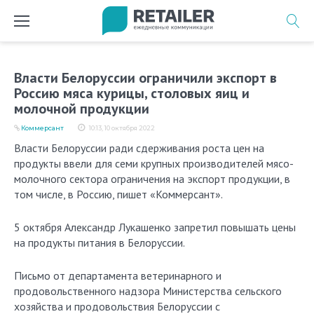
Перейти
к
содержимому
Власти Белоруссии ограничили экспорт в
Россию мяса курицы, столовых яиц и
молочной продукции
Коммерсант
10:13, 10 октября 2022
Власти Белоруссии ради сдерживания роста цен на
продукты ввели для семи крупных производителей мясо-
молочного сектора ограничения на экспорт продукции, в
том числе, в Россию, пишет «Коммерсант».
5 октября Александр Лукашенко запретил повышать цены
на продукты питания в Белоруссии.
Письмо от департамента ветеринарного и
продовольственного надзора Министерства сельского
хозяйства и продовольствия Белоруссии с