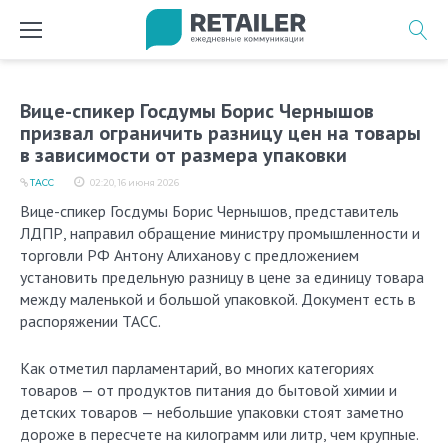
Перейти
к
содержимому
Вице-спикер Госдумы Борис Чернышов
призвал ограничить разницу цен на товары
в зависимости от размера упаковки
ТАСС
02:20, 16 июня 2026
Вице-спикер Госдумы Борис Чернышов, представитель
ЛДПР, направил обращение министру промышленности и
торговли РФ Антону Алиханову с предложением
установить предельную разницу в цене за единицу товара
между маленькой и большой упаковкой. Документ есть в
распоряжении ТАСС.
Как отметил парламентарий, во многих категориях
товаров — от продуктов питания до бытовой химии и
детских товаров — небольшие упаковки стоят заметно
дороже в пересчете на килограмм или литр, чем крупные.