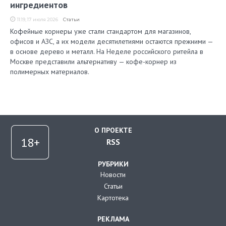
ингредиентов
11:19, 17 июля 2026
Статьи
Кофейные корнеры уже стали стандартом для магазинов,
офисов и АЗС, а их модели десятилетиями остаются прежними —
в основе дерево и металл. На Неделе российского ритейла в
Москве представили альтернативу — кофе-корнер из
полимерных материалов.
О ПРОЕКТЕ
RSS
РУБРИКИ
Новости
Статьи
Картотека
РЕКЛАМА