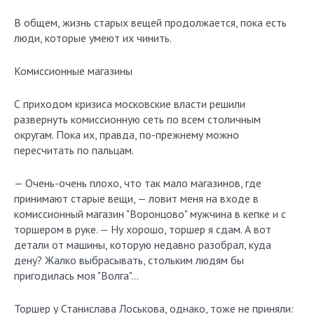
В общем, жизнь старых вещей продолжается, пока есть
люди, которые умеют их чинить.
Комиссионные магазины
С приходом кризиса московские власти решили
развернуть комиссионную сеть по всем столичным
округам. Пока их, правда, по-прежнему можно
пересчитать по пальцам.
— Очень-очень плохо, что так мало магазинов, где
принимают старые вещи, — ловит меня на входе в
комиссионный магазин "Воронцово" мужчина в кепке и с
торшером в руке. — Ну хорошо, торшер я сдам. А вот
детали от машины, которую недавно разобрал, куда
дену? Жалко выбрасывать, стольким людям бы
пригодилась моя "Волга"…
Торшер у Станислава Лоськова, однако, тоже не приняли: