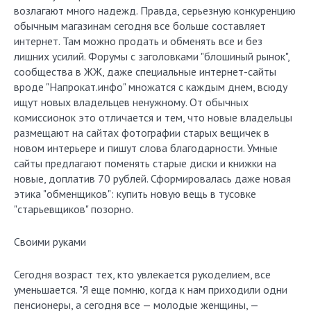
возлагают много надежд. Правда, серьезную конкуренцию
обычным магазинам сегодня все больше составляет
интернет. Там можно продать и обменять все и без
лишних усилий. Форумы с заголовками "блошиный рынок",
сообщества в ЖЖ, даже специальные интернет-сайты
вроде "Напрокат.инфо" множатся с каждым днем, всюду
ищут новых владельцев ненужному. От обычных
комиссионок это отличается и тем, что новые владельцы
размещают на сайтах фотографии старых вещичек в
новом интерьере и пишут слова благодарности. Умные
сайты предлагают поменять старые диски и книжки на
новые, доплатив 70 рублей. Сформировалась даже новая
этика "обменщиков": купить новую вещь в тусовке
"старьевщиков" позорно.
Своими руками
Сегодня возраст тех, кто увлекается рукоделием, все
уменьшается. "Я еще помню, когда к нам приходили одни
пенсионеры, а сегодня все — молодые женщины, —