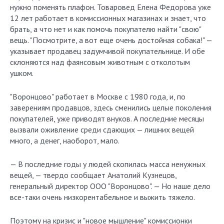
нужно поменять плафон. Товаровед Елена Федорова уже
12 лет работает в комиссионных магазинах и знает, что
брать, а что нет и как помочь покупателю найти "свою"
вещь. "Посмотрите, а вот еще очень достойная собака!" —
указывает продавец задумчивой покупательнице. И обе
склоняются над фаянсовым животным с отколотым
ушком.
"Воронцово" работает в Москве с 1980 года, и, по
заверениям продавцов, здесь сменились целые поколения
покупателей, уже приводят внуков. А последние месяцы
вызвали оживление среди сдающих — лишних вещей
много, а денег, наоборот, мало.
— В последние годы у людей скопилась масса ненужных
вещей, — твердо сообщает Анатолий Кузнецов,
генеральный директор ООО "Воронцово". — Но наше дело
все-таки очень низкорентабельное и выжить тяжело.
Поэтому на кризис и "новое мышление" комиссионки