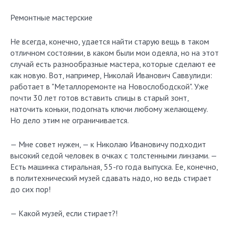
Ремонтные мастерские
Не всегда, конечно, удается найти старую вещь в таком
отличном состоянии, в каком были мои одеяла, но на этот
случай есть разнообразные мастера, которые сделают ее
как новую. Вот, например, Николай Иванович Саввулиди:
работает в "Металлоремонте на Новослободской". Уже
почти 30 лет готов вставить спицы в старый зонт,
наточить коньки, подогнать ключи любому желающему.
Но дело этим не ограничивается.
— Мне совет нужен, — к Николаю Ивановичу подходит
высокий седой человек в очках с толстенными линзами. —
Есть машинка стиральная, 55-го года выпуска. Ее, конечно,
в политехнический музей сдавать надо, но ведь стирает
до сих пор!
— Какой музей, если стирает?!