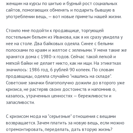
женщин на курсы по шитью и бурный рост социальных
сайтов, помогающих обменять и подарить бывшую в
употреблении вещь, — вот новые приметы нашей жизни.
Стоило мне подойти к продавщице, торгующей
постельным бельем из Иванова, как я их сразу увидела у
нее на столе. Два байковых одеяла. Синее с белыми
полосками по краям и желтое с зелеными. У меня такие же
хранятся дома с 1980-х годов. Сейчас такой легкой и
мягкой байки не делает никто, как ни ищи. На этикетках
значилось: 1986 год, 6 рублей 90 копеек. По словам
продавщицы, одеяла случайно "нашлись на складе".
Советские заначки благополучно дожили до второго уже
кризиса, не растеряв своих достоинств и напомнив о,
казалось, утраченных ценностях — бережливости и
запасливости.
С кризисом мода на "серьезные" отношения с вещами
возвращается. Зачем платить за новую вещь, если можно
отремонтировать, переделать, дать вторую жизнь?