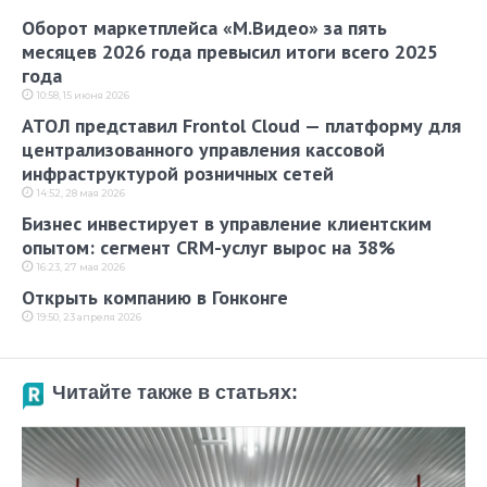
Оборот маркетплейса «М.Видео» за пять
месяцев 2026 года превысил итоги всего 2025
года
10:58, 15 июня 2026
АТОЛ представил Frontol Cloud — платформу для
централизованного управления кассовой
инфраструктурой розничных сетей
14:52, 28 мая 2026
Бизнес инвестирует в управление клиентским
опытом: сегмент CRM-услуг вырос на 38%
16:23, 27 мая 2026
Открыть компанию в Гонконге
19:50, 23 апреля 2026
Читайте также в статьях: