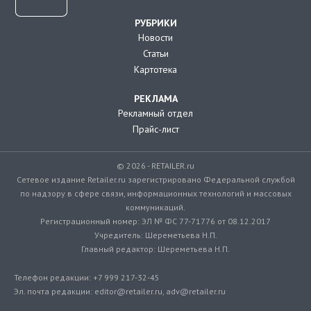
РУБРИКИ
Новости
Статьи
Картотека
РЕКЛАМА
Рекламный отдел
Прайс-лист
© 2026 - RETAILER.ru
Сетевое издание Retailer.ru зарегистрировано Федеральной службой
по надзору в сфере связи, информационных технологий и массовых
коммуникаций.
Регистрационный номер: ЭЛ № ФС 77-71776 от 08.12.2017
Учредитель: Шереметьева Н.П.
Главный редактор: Шереметьева Н.П.
Телефон редакции: +7 999 217-32-45
Эл. почта редакции: editor@retailer.ru, adv@retailer.ru