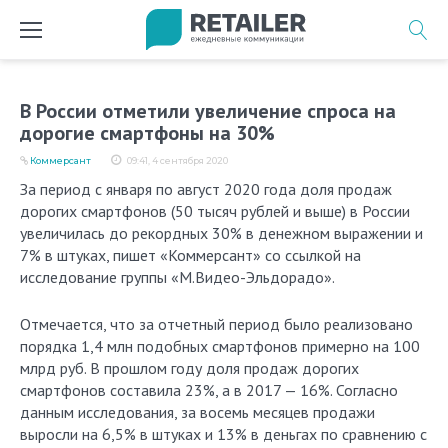
Перейти
к
содержимому
В России отметили увеличение спроса на
дорогие смартфоны на 30%
Коммерсант
09:41, 4 сентября 2020
За период с января по август 2020 года доля продаж
дорогих смартфонов (50 тысяч рублей и выше) в России
увеличилась до рекордных 30% в денежном выражении и
7% в штуках, пишет «Коммерсант» со ссылкой на
исследование группы «М.Видео-Эльдорадо».
Отмечается, что за отчетный период было реализовано
порядка 1,4 млн подобных смартфонов примерно на 100
млрд руб. В прошлом году доля продаж дорогих
смартфонов составила 23%, а в 2017 — 16%. Согласно
данным исследования, за восемь месяцев продажи
выросли на 6,5% в штуках и 13% в деньгах по сравнению с