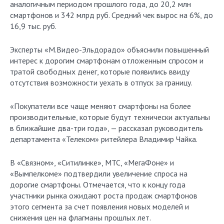
аналогичным периодом прошлого года, до 20,2 млн
смартфонов и 342 млрд руб. Средний чек вырос на 6%, до
16,9 тыс. руб.
Эксперты «М.Видео-Эльдорадо» объяснили повышенный
интерес к дорогим смартфонам отложенным спросом и
тратой свободных денег, которые появились ввиду
отсутствия возможности уехать в отпуск за границу.
«Покупатели все чаще меняют смартфоны на более
производительные, которые будут технически актуальны
в ближайшие два-три года», — рассказал руководитель
департамента «Телеком» ритейлера Владимир Чайка.
В «Связном», «Ситилинке», МТС, «МегаФоне» и
«Вымпелкоме» подтвердили увеличение спроса на
дорогие смартфоны. Отмечается, что к концу года
участники рынка ожидают роста продаж смартфонов
этого сегмента за счет появления новых моделей и
снижения цен на флагманы прошлых лет.