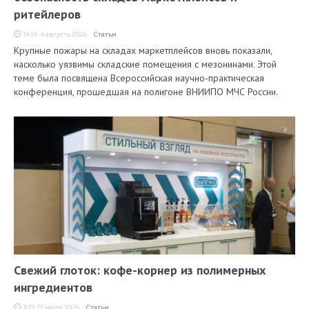
ритейлеров
14:14, 4 августа 2026
Статьи
Крупные пожары на складах маркетплейсов вновь показали,
насколько уязвимы складские помещения с мезонинами. Этой
теме была посвящена Всероссийская научно-практическая
конференция, прошедшая на полигоне ВНИИПО МЧС России.
Свежий глоток: кофе-корнер из полимерных
ингредиентов
11:19, 17 июля 2026
Статьи