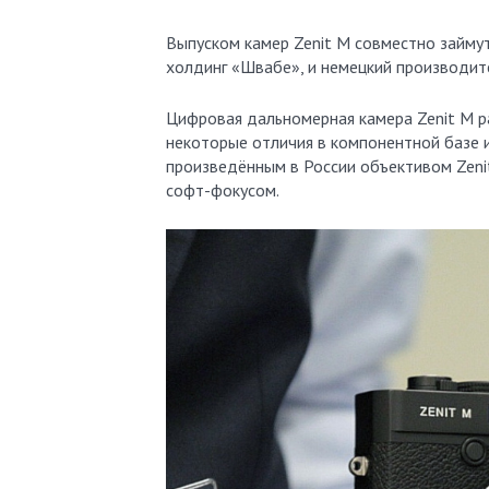
Выпуском камер Zenit M совместно займут
холдинг «Швабе», и немецкий производите
Цифровая дальномерная камера Zenit M ра
некоторые отличия в компонентной базе 
произведённым в России объективом Zeni
софт-фокусом.