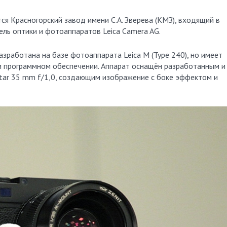
ся Красногорский завод имени С.А. Зверева (КМЗ), входящий в
ль оптики и фотоаппаратов Leica Camera AG.
зработана на базе фотоаппарата Leica M (Type 240), но имеет
и программном обеспечении. Аппарат оснащён разработанным и
tar 35 mm f/1,0, создающим изображение с боке эффектом и