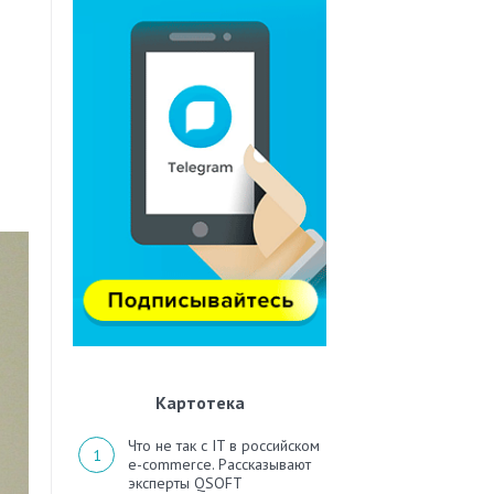
Картотека
Что не так с IT в российском
e-commerce. Рассказывают
эксперты QSOFT