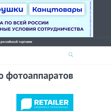
 российской торговли
ю фотоаппаратов