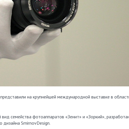
 представили на крупнейшей международной выставке в област
 вид семейства фотоаппаратов «Зенит» и «Зоркий», разработан
 дизайна SmirnovDesign.