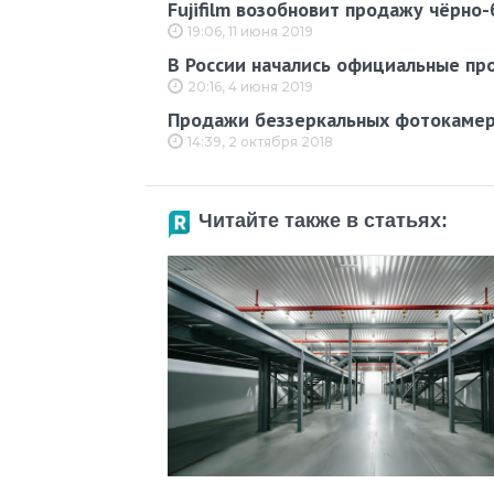
Fujifilm возобновит продажу чёрно
19:06, 11 июня 2019
В России начались официальные пр
20:16, 4 июня 2019
Продажи беззеркальных фотокамер 
14:39, 2 октября 2018
Читайте также в статьях: