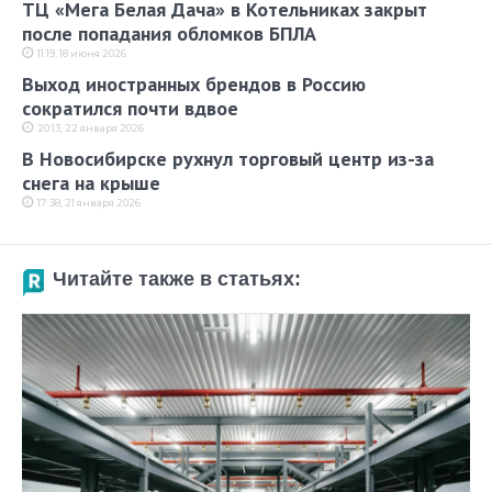
ТЦ «Мега Белая Дача» в Котельниках закрыт
после попадания обломков БПЛА
11:19, 18 июня 2026
Выход иностранных брендов в Россию
сократился почти вдвое
20:13, 22 января 2026
В Новосибирске рухнул торговый центр из-за
снега на крыше
17:38, 21 января 2026
Читайте также в статьях: