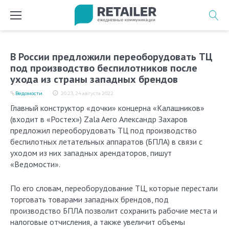
Перейти
к
содержимому
В России предложили переоборудовать ТЦ
под производство беспилотников после
ухода из страны западных брендов
Ведомости
20:23, 24 августа 2022
Главный конструктор «дочки» концерна «Калашников»
(входит в «Ростех») Zala Aero Александр Захаров
предложил переоборудовать ТЦ под производство
беспилотных летательных аппаратов (БПЛА) в связи с
уходом из них западных арендаторов, пишут
«Ведомости».
По его словам, переоборудование ТЦ, которые перестали
торговать товарами западных брендов, под
производство БПЛА позволит сохранить рабочие места и
налоговые отчисления, а также увеличит объемы