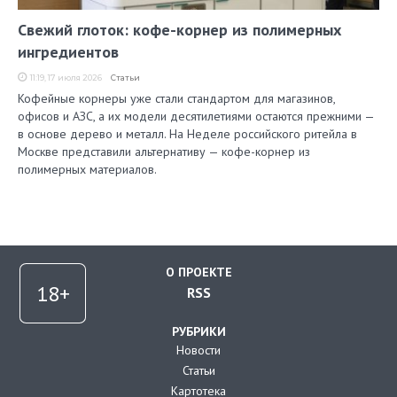
Свежий глоток: кофе-корнер из полимерных
ингредиентов
11:19, 17 июля 2026
Статьи
Кофейные корнеры уже стали стандартом для магазинов,
офисов и АЗС, а их модели десятилетиями остаются прежними —
в основе дерево и металл. На Неделе российского ритейла в
Москве представили альтернативу — кофе-корнер из
полимерных материалов.
О ПРОЕКТЕ
RSS
РУБРИКИ
Новости
Статьи
Картотека