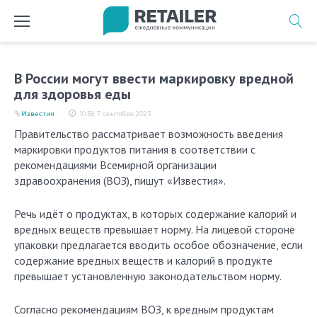
Перейти
к
содержимому
В России могут ввести маркировку вредной
для здоровья еды
Известия
10:58, 7 сентября 2023
Правительство рассматривает возможность введения
маркировки продуктов питания в соответствии с
рекомендациями Всемирной организации
здравоохранения (ВОЗ), пишут «Известия».
Речь идёт о продуктах, в которых содержание калорий и
вредных веществ превышает норму. На лицевой стороне
упаковки предлагается вводить особое обозначение, если
содержание вредных веществ и калорий в продукте
превышает установленную законодательством норму.
Согласно рекомендациям ВОЗ, к вредным продуктам