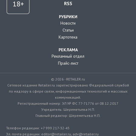
RSS
РУБРИКИ
Новости
Статьи
Картотека
РЕКЛАМА
Рекламный отдел
Прайс-лист
© 2026 - RETAILER.ru
Сетевое издание Retailer.ru зарегистрировано Федеральной службой
по надзору в сфере связи, информационных технологий и массовых
коммуникаций.
Регистрационный номер: ЭЛ № ФС 77-71776 от 08.12.2017
Учредитель: Шереметьева Н.П.
Главный редактор: Шереметьева Н.П.
Телефон редакции: +7 999 217-32-45
Эл. почта редакции: editor@retailer.ru, adv@retailer.ru