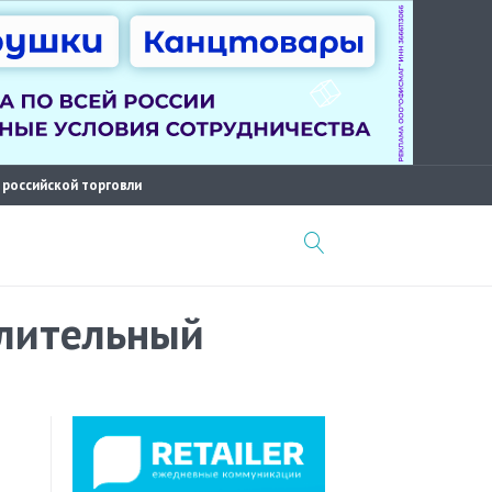
 российской торговли
елительный