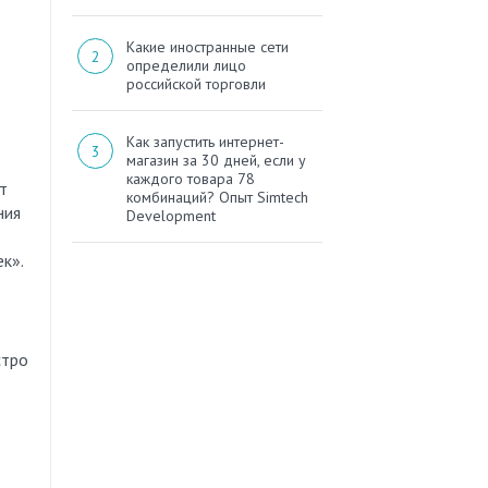
Какие иностранные сети
определили лицо
российской торговли
Как запустить интернет-
магазин за 30 дней, если у
каждого товара 78
т
комбинаций? Опыт Simtech
ния
Development
к».
стро