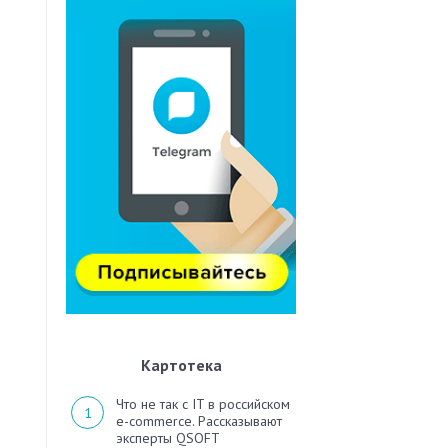
Картотека
Что не так с IT в российском
e-commerce. Рассказывают
эксперты QSOFT