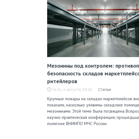
Мезонины под контролем: противо
безопасность складов маркетплейс
ритейлеров
14:14, 4 августа 2026
Статьи
Крупные пожары на складах маркетплейсов вн
показали, насколько уязвимы складские помеще
мезонинами. Этой теме была посвящена Всерос
научно-практическая конференция, прошедша
полигоне ВНИИПО МЧС России.