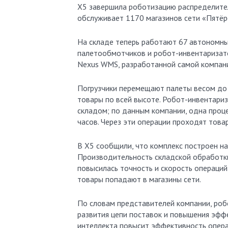
X5 завершила роботизацию распределител
обслуживает 1170 магазинов сети «Пятёр
На складе теперь работают 67 автономны
палетообмотчиков и робот-инвентаризат
Nexus WMS, разработанной самой компан
Погрузчики перемещают палеты весом до 
товары по всей высоте. Робот-инвентариз
складом; по данным компании, одна проц
часов. Через эти операции проходят това
В X5 сообщили, что комплекс построен н
Производительность складской обработки
повысилась точность и скорость операций 
товары попадают в магазины сети.
По словам представителей компании, роб
развития цепи поставок и повышения эфф
интеллекта повысит эффективность операц