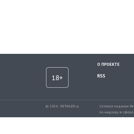
О ПРОЕКТЕ
RSS
© 2026 - RETAILER.ru
Сетевое издание Re
по надзору в сфере
коммуникаций.
Регистрационный но