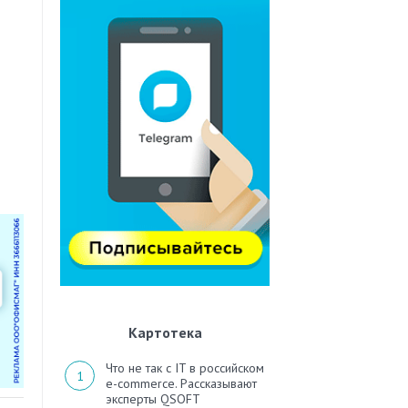
Картотека
Что не так с IT в российском
e-commerce. Рассказывают
эксперты QSOFT