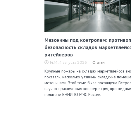
Мезонины под контролем: противо
безопасность складов маркетплейс
ритейлеров
14:14, 4 августа 2026
Статьи
Крупные пожары на складах маркетплейсов вн
показали, насколько уязвимы складские помеще
мезонинами. Этой теме была посвящена Всерос
научно-практическая конференция, прошедша
полигоне ВНИИПО МЧС России.