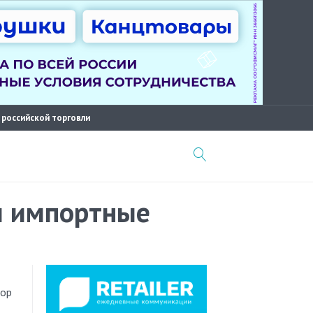
 российской торговли
и импортные