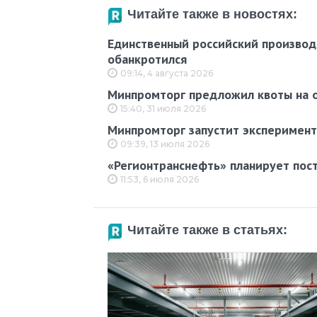
Читайте также в новостях:
Единственный российский производ
обанкротился
09:14, 4 августа 2026
Минпромторг предложил квоты на о
15:40, 31 июля 2026
Минпромторг запустит эксперимент
09:39, 13 июля 2026
«Регионтранснефть» планирует пос
11:53, 6 июля 2026
Читайте также в статьях: