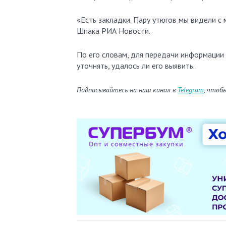
«Есть закладки. Пару утюгов мы видели с
Шпака РИА Новости.
По его словам, для передачи информации 
уточнять, удалось ли его выявить.
Подписывайтесь на наш канал в
Telegram
, чтоб