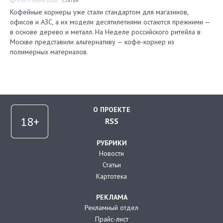
11:19, 17 июля 2026
Статьи
Кофейные корнеры уже стали стандартом для магазинов,
офисов и АЗС, а их модели десятилетиями остаются прежними —
в основе дерево и металл. На Неделе российского ритейла в
Москве представили альтернативу — кофе-корнер из
полимерных материалов.
О ПРОЕКТЕ
RSS
РУБРИКИ
Новости
Статьи
Картотека
РЕКЛАМА
Рекламный отдел
Прайс-лист