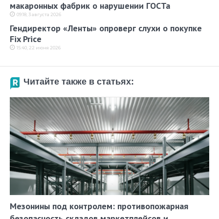
макаронных фабрик о нарушении ГОСТа
09:18, 3 августа 2026
Гендиректор «Ленты» опроверг слухи о покупке
Fix Price
15:40, 22 июня 2026
Читайте также в статьях:
Мезонины под контролем: противопожарная
безопасность складов маркетплейсов и