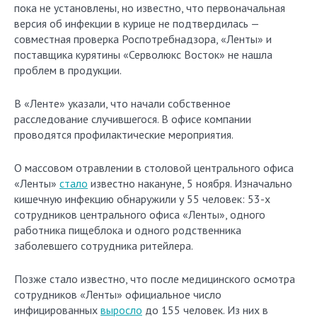
пока не установлены, но известно, что первоначальная
версия об инфекции в курице не подтвердилась —
совместная проверка Роспотребнадзора, «Ленты» и
поставщика курятины «Серволюкс Восток» не нашла
проблем в продукции.
В «Ленте» указали, что начали собственное
расследование случившегося. В офисе компании
проводятся профилактические мероприятия.
О массовом отравлении в столовой центрального офиса
«Ленты»
стало
известно накануне, 5 ноября. Изначально
кишечную инфекцию обнаружили у 55 человек: 53-х
сотрудников центрального офиса «Ленты», одного
работника пищеблока и одного родственника
заболевшего сотрудника ритейлера.
Позже стало известно, что после медицинского осмотра
сотрудников «Ленты» официальное число
инфицированных
выросло
до 155 человек. Из них в