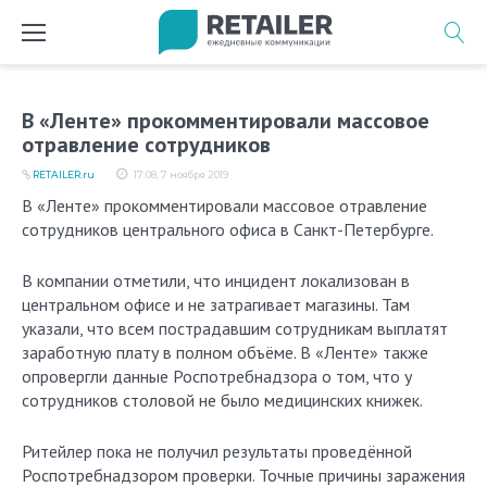
Перейти
к
содержимому
В «Ленте» прокомментировали массовое
отравление сотрудников
RETAILER.ru
17:08, 7 ноября 2019
В «Ленте» прокомментировали массовое отравление
сотрудников центрального офиса в Санкт-Петербурге.
В компании отметили, что инцидент локализован в
центральном офисе и не затрагивает магазины. Там
указали, что всем пострадавшим сотрудникам выплатят
заработную плату в полном объёме. В «Ленте» также
опровергли данные Роспотребнадзора о том, что у
сотрудников столовой не было медицинских книжек.
Ритейлер пока не получил результаты проведённой
Роспотребнадзором проверки. Точные причины заражения