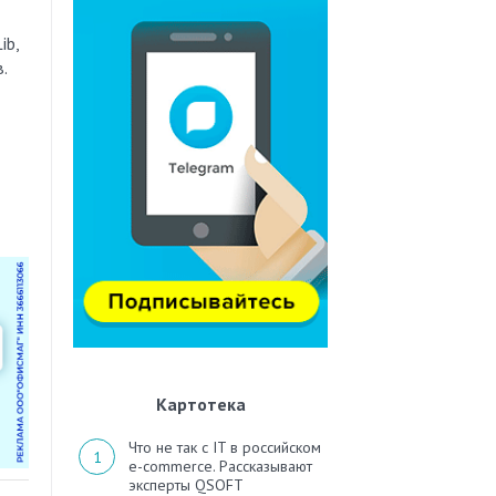
ib,
.
Картотека
Что не так с IT в российском
e-commerce. Рассказывают
эксперты QSOFT