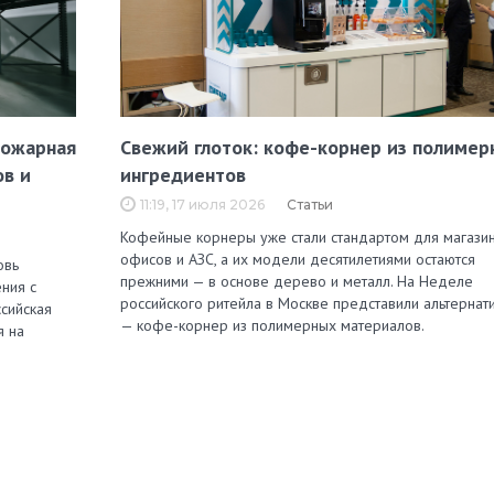
пожарная
Свежий глоток: кофе-корнер из полимер
ов и
ингредиентов
11:19, 17 июля 2026
Статьи
Кофейные корнеры уже стали стандартом для магазин
офисов и АЗС, а их модели десятилетиями остаются
овь
прежними — в основе дерево и металл. На Неделе
ния с
российского ритейла в Москве представили альтернат
сийская
— кофе-корнер из полимерных материалов.
я на