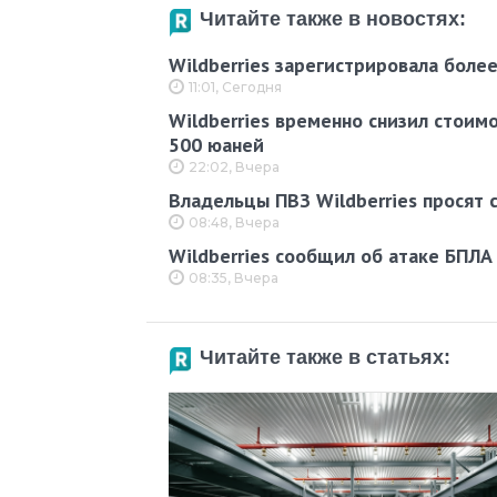
Читайте также в новостях:
Wildberries зарегистрировала боле
11:01, Сегодня
Wildberries временно снизил стоим
500 юаней
22:02, Вчера
Владельцы ПВЗ Wildberries просят 
08:48, Вчера
Wildberries сообщил об атаке БПЛА
08:35, Вчера
Читайте также в статьях: