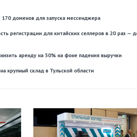
е 170 доменов для запуска мессенджера
ость регистрации для китайских селлеров в 20 раз — д
снизить аренду на 50% на фоне падения выручки
 на крупный склад в Тульской области