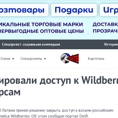
Спецпроект: социальная коммерция
История
Статьи
Спецпроекты
Картотека
ировали доступ к Wildber
урсам
ейса Wildberries. Об этом сообщил портал Delfi.