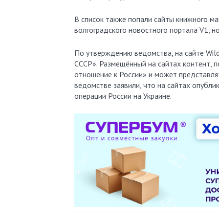
В список также попали сайты книжного маг
волгоградского новостного портала V1, н
По утверждению ведомства, на сайте Wildb
СССР». Размещённый на сайтах контент, п
отношение к России» и может представлят
ведомстве заявили, что на сайтах опубли
операции России на Украине.