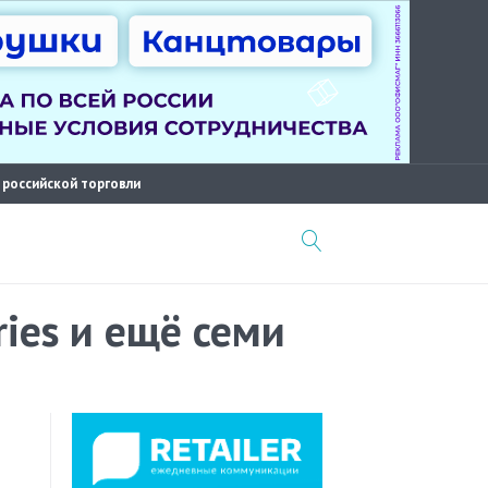
 российской торговли
ries и ещё семи