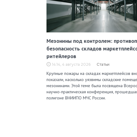
Мезонины под контролем: противо
безопасность складов маркетплейс
ритейлеров
14:14, 4 августа 2026
Статьи
Крупные пожары на складах маркетплейсов вн
показали, насколько уязвимы складские помеще
мезонинами. Этой теме была посвящена Всерос
научно-практическая конференция, прошедша
полигоне ВНИИПО МЧС России.