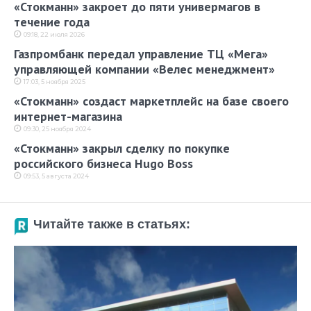
«Стокманн» закроет до пяти универмагов в
течение года
09:18, 22 июля 2026
Газпромбанк передал управление ТЦ «Мега»
управляющей компании «Велес менеджмент»
17:03, 5 ноября 2025
«Стокманн» создаст маркетплейс на базе своего
интернет-магазина
09:30, 25 ноября 2024
«Стокманн» закрыл сделку по покупке
российского бизнеса Hugo Boss
09:53, 5 августа 2024
Читайте также в статьях: