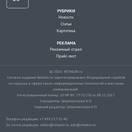
РУБРИКИ
Новости
Статьи
Картотека
РЕКЛАМА
Рекламный отдел
Прайс-лист
© 2026 - RETAILER.ru
Сетевое издание Retailer.ru зарегистрировано Федеральной службой
по надзору в сфере связи, информационных технологий и массовых
коммуникаций.
Регистрационный номер: ЭЛ № ФС 77-71776 от 08.12.2017
Учредитель: Шереметьева Н.П.
Главный редактор: Шереметьева Н.П.
Телефон редакции: +7 999 217-32-45
Эл. почта редакции: editor@retailer.ru, adv@retailer.ru