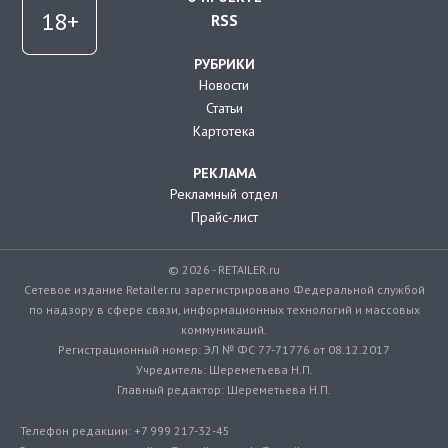
RSS
РУБРИКИ
Новости
Статьи
Картотека
РЕКЛАМА
Рекламный отдел
Прайс-лист
© 2026 - RETAILER.ru
Сетевое издание Retailer.ru зарегистрировано Федеральной службой
по надзору в сфере связи, информационных технологий и массовых
коммуникаций.
Регистрационный номер: ЭЛ № ФС 77-71776 от 08.12.2017
Учредитель: Шереметьева Н.П.
Главный редактор: Шереметьева Н.П.
Телефон редакции: +7 999 217-32-45