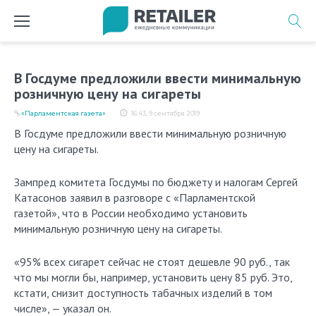
Перейти
к
содержимому
В Госдуме предложили ввести минимальную
розничную цену на сигареты
«Парламентская газета»
16:43, 9 сентября 2019
В Госдуме предложили ввести минимальную розничную
цену на сигареты.
Зампред комитета Госдумы по бюджету и налогам Сергей
Катасонов заявил в разговоре с «Парламентской
газетой», что в России необходимо установить
минимальную розничную цену на сигареты.
«95% всех сигарет сейчас не стоят дешевле 90 руб., так
что мы могли бы, например, установить цену 85 руб. Это,
кстати, снизит доступность табачных изделий в том
числе», — указал он.