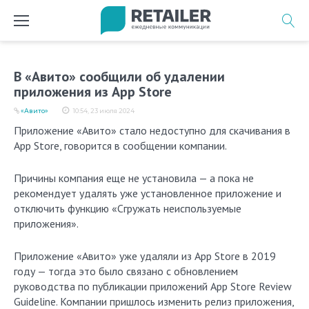
Перейти
к
содержимому
В «Авито» сообщили об удалении
приложения из App Store
«Авито»
10:54, 23 июля 2024
Приложение «Авито» стало недоступно для скачивания в
App Store, говорится в сообщении компании.
Причины компания еще не установила — а пока не
рекомендует удалять уже установленное приложение и
отключить функцию «Сгружать неиспользуемые
приложения».
Приложение «Авито» уже удаляли из App Store в 2019
году — тогда это было связано с обновлением
руководства по публикации приложений App Store Review
Guideline. Компании пришлось изменить релиз приложения,