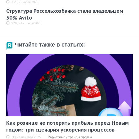
14:23, 25 июля 2025
Структура Россельхозбанка стала владельцем
50% Avito
17:57, 24 апреля 2025
Читайте также в статьях:
Как рознице не потерять прибыль перед Новым
годом: три сценария ускорения процессов
11:18, 24 декабря 2025
Маркетинг и тренды продаж