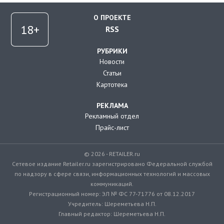
О ПРОЕКТЕ
RSS
РУБРИКИ
Новости
Статьи
Картотека
РЕКЛАМА
Рекламный отдел
Прайс-лист
© 2026 - RETAILER.ru
Сетевое издание Retailer.ru зарегистрировано Федеральной службой
по надзору в сфере связи, информационных технологий и массовых
коммуникаций.
Регистрационный номер: ЭЛ № ФС 77-71776 от 08.12.2017
Учредитель: Шереметьева Н.П.
Главный редактор: Шереметьева Н.П.