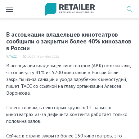
Перейти
к
содержимому
В ассоциации владельцев кинотеатров
сообщили о закрытии более 40% кинозалов
в России
ТАСС
00:27, 18 октября 2022
В ассоциации владельцев кинотеатров (АВК) подсчитали,
что к августу 41% из 5700 кинозалов в России были
закрыты из-за санкций и ухода зарубежных киностудий,
пишет ТАСС со ссылкой на главу организации Алексея
Воронкова.
По его словам, в некоторых крупных 12-зальных
кинотеатрах из-за дефицита контента работает только
половина залов.
Сейчас в стране закрыто более 150 кинотеатров, это