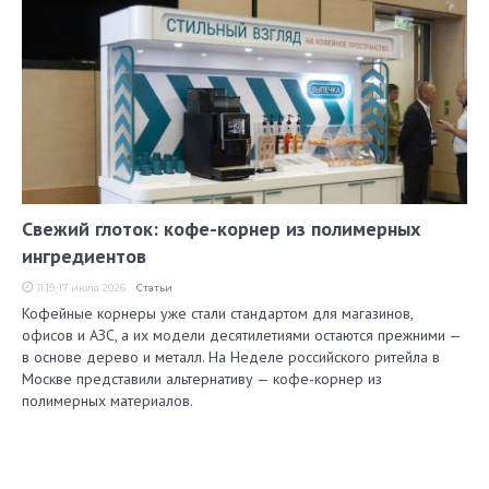
Свежий глоток: кофе-корнер из полимерных
ингредиентов
11:19, 17 июля 2026
Статьи
Кофейные корнеры уже стали стандартом для магазинов,
офисов и АЗС, а их модели десятилетиями остаются прежними —
в основе дерево и металл. На Неделе российского ритейла в
Москве представили альтернативу — кофе-корнер из
полимерных материалов.