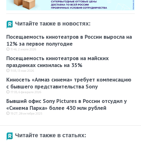
Читайте также в новостях:
Посещаемость кинотеатров в России выросла на
12% за первое полугодие
11:46, 2 июля 2026
Посещаемость кинотеатров на майских
праздниках снизилась на 35%
11:05, 13 мая 2026
Киносеть «Алмаз синема» требует компенсацию
с бывшего представительства Sony
17:05, 6 февраля 2026
Бывший офис Sony Pictures в России отсудил у
«Синема Парка» более 430 млн рублей
19:27, 28 октября 2025
Читайте также в статьях: