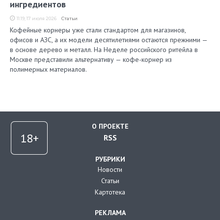
ингредиентов
11:19, 17 июля 2026
Статьи
Кофейные корнеры уже стали стандартом для магазинов,
офисов и АЗС, а их модели десятилетиями остаются прежними —
в основе дерево и металл. На Неделе российского ритейла в
Москве представили альтернативу — кофе-корнер из
полимерных материалов.
О ПРОЕКТЕ
RSS
РУБРИКИ
Новости
Статьи
Картотека
РЕКЛАМА