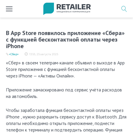
Перейти
к
содержимому
В App Store появилось приложение «Сбера»
с функцией бесконтактной оплаты через
iPhone
«Сбер»
13:55, 25 августа 2025
«Сбер» в своем телеграм-канале объявил о выходе в App
Storе приложения с функцией бесконтактной оплаты
через iPhone — «Активы Онлайн».
Приложение замаскировано под сервис учёта расходов
на автомобиль.
Чтобы заработала функция бесконтактной оплаты через
iPhone , нужно разрешить сервису доступ к Bluetooth. Для
оплаты необходимо открыть приложение, поднести
телефон к терминалу и подтвердить операцию. Функция