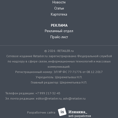
Новости
Статьи
Картотека
РЕКЛАМА
Рекламный отдел
Прайс-лист
© 2026 - RETAILER.ru
Сетевое издание Retailer.ru зарегистрировано Федеральной службой
по надзору в сфере связи, информационных технологий и массовых
коммуникаций.
Регистрационный номер: ЭЛ № ФС 77-71776 от 08.12.2017
Учредитель: Шереметьева Н.П.
Главный редактор: Шереметьева Н.П.
Телефон редакции: +7 999 217-32-45
Эл. почта редакции: editor@retailer.ru, adv@retailer.ru
Разработчик сайта