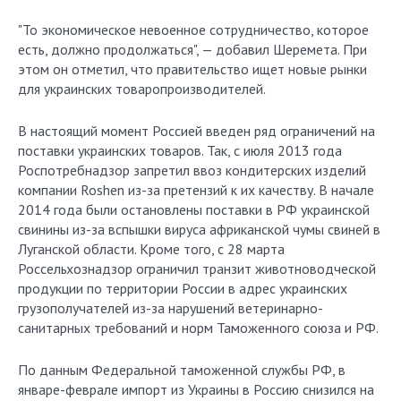
"То экономическое невоенное сотрудничество, которое
есть, должно продолжаться", — добавил Шеремета. При
этом он отметил, что правительство ищет новые рынки
для украинских товаропроизводителей.
В настоящий момент Россией введен ряд ограничений на
поставки украинских товаров. Так, с июля 2013 года
Роспотребнадзор запретил ввоз кондитерских изделий
компании Roshen из-за претензий к их качеству. В начале
2014 года были остановлены поставки в РФ украинской
свинины из-за вспышки вируса африканской чумы свиней в
Луганской области. Кроме того, с 28 марта
Россельхознадзор ограничил транзит животноводческой
продукции по территории России в адрес украинских
грузополучателей из-за нарушений ветеринарно-
санитарных требований и норм Таможенного союза и РФ.
По данным Федеральной таможенной службы РФ, в
январе-феврале импорт из Украины в Россию снизился на