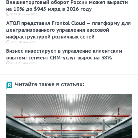
Внешнеторговый оборот России может вырасти
на 10% до $945 млрд в 2026 году
10:00, 30 июня 2026
АТОЛ представил Frontol Cloud — платформу для
централизованного управления кассовой
инфраструктурой розничных сетей
14:52, 28 мая 2026
Бизнес инвестирует в управление клиентским
опытом: сегмент CRM-услуг вырос на 38%
16:23, 27 мая 2026
Читайте также в статьях: