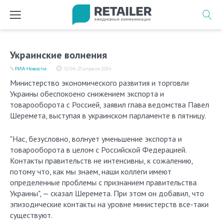
Перейти
к
содержимому
Украинские волнения
РИА Новости
12:04, 21 апреля 2014
Министерство экономического развития и торговли
Украины обеспокоено снижением экспорта и
товарооборота с Россией, заявил глава ведомства Павел
Шеремета, выступая в украинском парламенте в пятницу.
"Нас, безусловно, волнует уменьшение экспорта и
товарооборота в целом с Российской Федерацией.
Контакты правительств не интенсивны, к сожалению,
потому что, как мы знаем, наши коллеги имеют
определенные проблемы с признанием правительства
Украины", — сказал Шеремета. При этом он добавил, что
эпизодические контакты на уровне министерств все-таки
существуют.