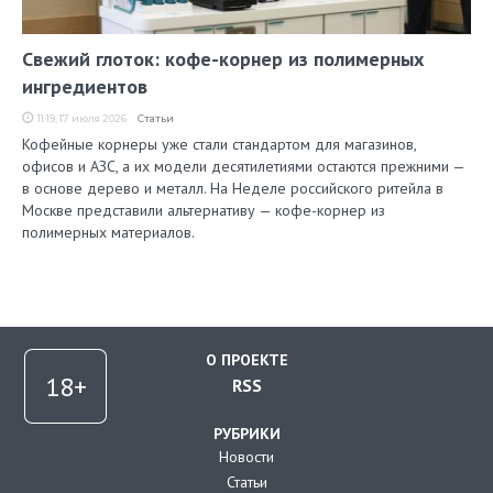
Свежий глоток: кофе-корнер из полимерных
ингредиентов
11:19, 17 июля 2026
Статьи
Кофейные корнеры уже стали стандартом для магазинов,
офисов и АЗС, а их модели десятилетиями остаются прежними —
в основе дерево и металл. На Неделе российского ритейла в
Москве представили альтернативу — кофе-корнер из
полимерных материалов.
О ПРОЕКТЕ
RSS
РУБРИКИ
Новости
Статьи