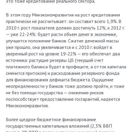
это тоже кредитование реального сектора.
В этом году Минэкономразвития на рост кредитования
практически не рассчитывает: он составит всего 1,9%. В
2010 г. рост показателя должен достигнуть 12%, к 2012 г.
— уже 22-24%: будет расти объем денег в экономике,
улучшится положение банков. Сжатие денежной массы
уже прошло, она увеличивается и с 2010 г. войдет в
уверенный рост на уровне 19-22% — его обеспечат два
источника: растущие резервы ЦБ (текущий счет
платежного баланса будет в профиците, а отток капитала
сменится притоком) и расходование резервного фонда
для финансирования дефицита бюджета. Ощущение
неопределенности у банков тоже должно пройти, и тоже
не без помощи государства — снижению рисков
поспособствует предоставление госгарантий, надеется
Минэкономразвития.
Более щедрое бюджетное финансирование
государственных капитальных вложений (2,3% ВВП