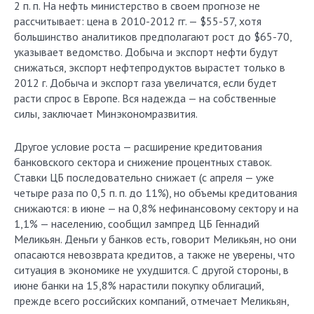
2 п. п. На нефть министерство в своем прогнозе не
рассчитывает: цена в 2010-2012 гг. — $55-57, хотя
большинство аналитиков предполагают рост до $65-70,
указывает ведомство. Добыча и экспорт нефти будут
снижаться, экспорт нефтепродуктов вырастет только в
2012 г. Добыча и экспорт газа увеличатся, если будет
расти спрос в Европе. Вся надежда — на собственные
силы, заключает Минэкономразвития.
Другое условие роста — расширение кредитования
банковского сектора и снижение процентных ставок.
Ставки ЦБ последовательно снижает (с апреля — уже
четыре раза по 0,5 п. п. до 11%), но объемы кредитования
снижаются: в июне — на 0,8% нефинансовому сектору и на
1,1% — населению, сообщил зампред ЦБ Геннадий
Меликьян. Деньги у банков есть, говорит Меликьян, но они
опасаются невозврата кредитов, а также не уверены, что
ситуация в экономике не ухудшится. С другой стороны, в
июне банки на 15,8% нарастили покупку облигаций,
прежде всего российских компаний, отмечает Меликьян,