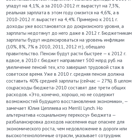
упадут на 4,1%, а за 2010-2012 гг. вырастут на 7,3%,
реальная зарплата в этом году снизится на 4,6%, а в
2010-2012 гг. вырастет на 4,4%. Примерно к 2011 г.
доходы уже восстановятся до докризисного уровня, а
зарплаты недотянут до него даже в 2012 г. Бюджетникам
зарплаты будут индексироваться на уровень инфляции
(10%, 8%, 7% в 2010, 2011, 2012 гг.), обещало
правительство. Пенсии будут расти быстрее — к 2012 г.
вдвое, в 2010 г. бюджет направляет 500 млрд руб. на
увеличение пенсий тех, кто завершил трудовой стаж в
советское время. Уже в 2010 г. средняя пенсия должна
составить 40% средней зарплаты (сейчас — 27%). В целом
соцрасходы бюджета-2010 составят две трети общих
расходов. «Это, конечно, хорошо, но не содержит
возможностей будущего восстановления экономики», —
замечает Юлия Цепляева из Merrill Lynch. Но
альтернатива «социальному перекосу» бюджета —
разбалансировка доходов населения еще опаснее для
экономического роста, чем недовложение в дороги или
высокотехнологичные отрасли, указывает сотрудник