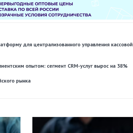
латформу для централизованного управления кассовой
лиентским опытом: сегмент CRM-услуг вырос на 38%
йского рынка