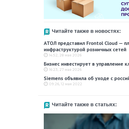
Читайте также в новостях:
АТОЛ представил Frontol Cloud — п
инфраструктурой розничных сетей
14:52, 28 мая 2026
Бизнес инвестирует в управление к
16:23, 27 мая 2026
Siemens объявила об уходе с росси
09:26, 12 мая 2022
Читайте также в статьях: