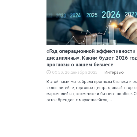
«Год операционной эффективности
дисциплины». Каким будет 2026 год
прогнозы о нашем бизнесе
00:53, 26 декабря 2025
Интервью
В этой части мы собрали прогнозы бизнеса и э
фэшн ритейле, торговых центрах, онлайн-торго
маркетплейсах, косметике и бизнесе вообще. 
отток брендов с маркетплейсов,…