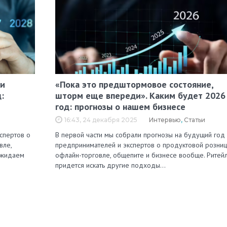
 и
«Пока это предштормовое состояние,
:
шторм еще впереди». Каким будет 2026
год: прогнозы о нашем бизнесе
16:43, 24 декабря 2025
Интервью
,
Статьи
кспертов о
В первой части мы собрали прогнозы на будущий год
вле,
предпринимателей и экспертов о продуктовой розниц
Ожидаем
офлайн-торговле, общепите и бизнесе вообще. Ритей
придется искать другие подходы…