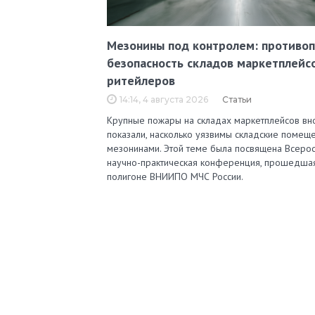
Мезонины под контролем: противо
безопасность складов маркетплейс
ритейлеров
14:14, 4 августа 2026
Статьи
Крупные пожары на складах маркетплейсов вн
показали, насколько уязвимы складские помеще
мезонинами. Этой теме была посвящена Всерос
научно-практическая конференция, прошедша
полигоне ВНИИПО МЧС России.