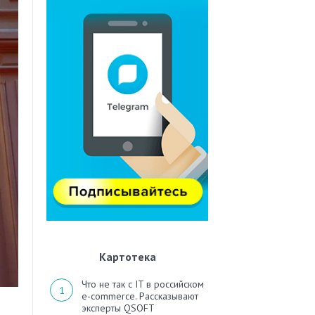
Картотека
Что не так с IT в российском
e-commerce. Рассказывают
эксперты QSOFT