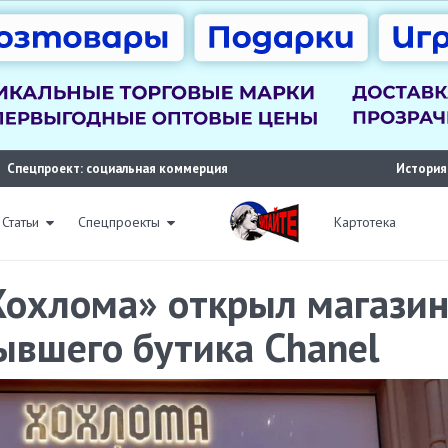
Спецпроект: социальная коммерция
История
Статьи
Спецпроекты
Картотека
Хохлома» открыл магазин
ывшего бутика Chanel