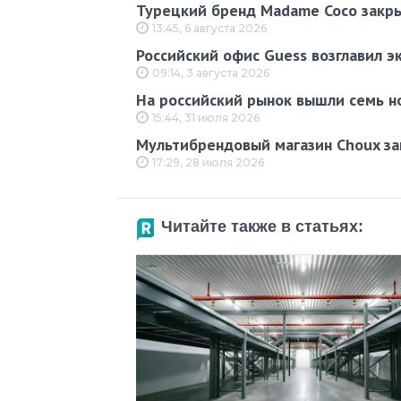
Турецкий бренд Madame Coco закры
13:45, 6 августа 2026
Российский офис Guess возглавил эк
09:14, 3 августа 2026
На российский рынок вышли семь н
15:44, 31 июля 2026
Мультибрендовый магазин Choux за
17:29, 28 июля 2026
Читайте также в статьях: