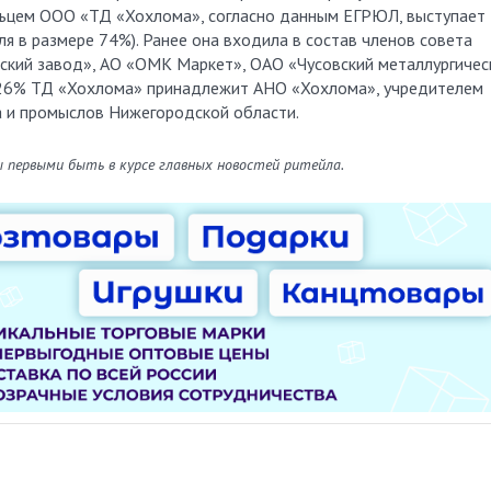
ьцем ООО «ТД «Хохлома», согласно данным ЕГРЮЛ, выступает
я в размере 74%). Ранее она входила в состав членов совета
ский завод», АО «ОМК Маркет», ОАО «Чусовский металлургичес
е 26% ТД «Хохлома» принадлежит АНО «Хохлома», учредителем
а и промыслов Нижегородской области.
ы первыми быть в курсе главных новостей ритейла.