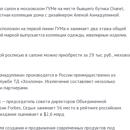
ютная коллекция дома с дизайнером Аленой Ахмадуллиной.
сположен на первой линии ГУМа и занимает два этажа общей
ой маркой выпускается коллекция одежды, ювелирные изделия,
ой росписью в салоне можно приобрести за 29 тыс. руб., мехово
хмадуллина» производятся в России преимущественно из
-службе ТД «Хохлома». Исключение составляют несколько
и-партнерами.
х — председатель совета директоров Объединенной
сии Forbes, Седых занимает 56 место в рейтинге российских
 издание оценивает в $2,6 млрд.
ля создания и продвижения современных продуктов под