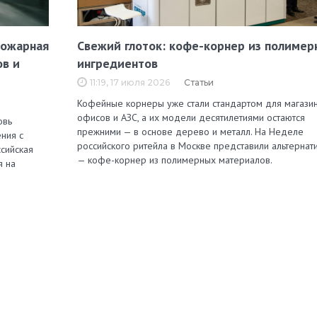
пожарная
Свежий глоток: кофе-корнер из полимер
ов и
ингредиентов
11:19, 17 июля 2026
Статьи
Кофейные корнеры уже стали стандартом для магазин
офисов и АЗС, а их модели десятилетиями остаются
овь
прежними — в основе дерево и металл. На Неделе
ния с
российского ритейла в Москве представили альтернат
сийская
— кофе-корнер из полимерных материалов.
я на