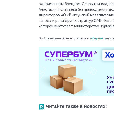
одноименным брендом. Основным владел
Анастасия Полетаева (ей принадлежит дол
директоров АО «Выксунский металлургиче
завод» и ряда других структур ОМК. Ещ
которой выступает Министерство туризм
Подписывайтесь на наш канал в
Telegram
, чтоб
Читайте также в новостях: