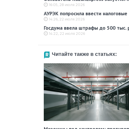
16:05, 28 июля 2026
АУРЭК попросила ввести налоговые 
14:26, 22 июля 2026
Госдума ввела штрафы до 500 тыс.
14:22, 22 июля 2026
Читайте также в статьях:
Мезонины под контролем: противо