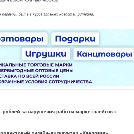
ы первыми быть в курсе главных новостей ритейла.
. рублей за нарушения работы маркетплейсов с
 продуктовый онлайн-дискаунтер «Кладовая»