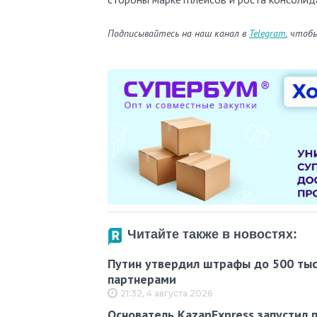
Подписывайтесь на наш канал в
Telegram
, чтоб
Читайте также в новостях:
Путин утвердил штрафы до 500 тыс
партнерами
21:32, 4 августа 2026
Основатель KazanExpress запустил