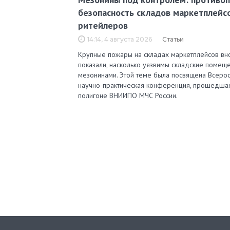
безопасность складов маркетплейс
ритейлеров
14:14, 4 августа 2026
Статьи
Крупные пожары на складах маркетплейсов вн
показали, насколько уязвимы складские помеще
мезонинами. Этой теме была посвящена Всерос
научно-практическая конференция, прошедша
полигоне ВНИИПО МЧС России.