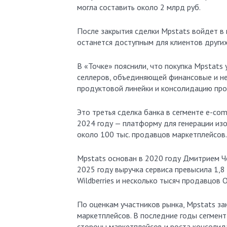
могла составить около 2 млрд руб.
После закрытия сделки Mpstats войдет в 
останется доступным для клиентов других
В «Точке» пояснили, что покупка Mpstats
селлеров, объединяющей финансовые и не
продуктовой линейки и консолидацию про
Это третья сделка банка в сегменте e-co
2024 году — платформу для генерации изо
около 100 тыс. продавцов маркетплейсов.
Mpstats основан в 2020 году Дмитрием Ч
2025 году выручка сервиса превысила 1,8
Wildberries и несколько тысяч продавцов 
По оценкам участников рынка, Mpstats за
маркетплейсов. В последние годы сегмен
стороны маркетплейсов и роста консолида