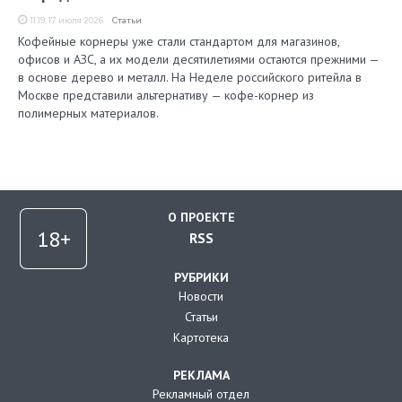
11:19, 17 июля 2026
Статьи
Кофейные корнеры уже стали стандартом для магазинов,
офисов и АЗС, а их модели десятилетиями остаются прежними —
в основе дерево и металл. На Неделе российского ритейла в
Москве представили альтернативу — кофе-корнер из
полимерных материалов.
О ПРОЕКТЕ
RSS
РУБРИКИ
Новости
Статьи
Картотека
РЕКЛАМА
Рекламный отдел