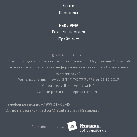
Статьи
Картотека
РЕКЛАМА
Рекламный отдел
Прайс-лист
© 2026 - RETAILER.ru
Сетевое издание Retailer.ru зарегистрировано Федеральной службой
по надзору в сфере связи, информационных технологий и массовых
коммуникаций.
Регистрационный номер: ЭЛ № ФС 77-71776 от 08.12.2017
Учредитель: Шереметьева Н.П.
Главный редактор: Шереметьева Н.П.
Телефон редакции: +7 999 217-32-45
Эл. почта редакции: editor@retailer.ru, adv@retailer.ru
Разработчик сайта