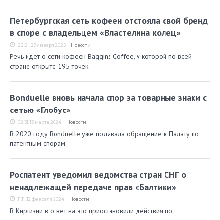
Петербургская сеть кофеен отстояла свой бренд
в споре с владельцем «Властелина колец»
22:21, 29 января 2025
Новости
Речь идет о сети кофеен Baggins Coffee, у которой по всей
стране открыто 195 точек.
Bonduelle вновь начала спор за товарные знаки с
сетью «Глобус»
02:31, 13 марта 2024
Новости
В 2020 году Bonduelle уже подавала обращение в Палату по
патентным спорам.
Роспатент уведомил ведомства стран СНГ о
ненадлежащей передаче прав «Балтики»
11:11, 12 февраля 2024
Новости
В Киргизии в ответ на это приостановили действия по