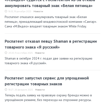
аннулировать товарный знак «Белая пятница»
16:55, 18 декабря 2025
Новости
Роспатент отказался аннулировать товарный знак «Белая
пятница», принадлежащий владивостокской компании «Сангар».
Сама «М.Видео» владеет товарным знаком White Friday.
Роспатент отказал певцу Shaman в регистрации
товарного знака «Я русский»
20:20, 9 сентября 2025
Новости
Shaman в октябре 2024 г. подал две заявки на регистрацию
товарного знака «Я русский».
Роспатент запустил сервис для упрощенной
регистрации товарных знаков
18:27, 26 февраля 2025
Новости
Теперь подать заявку на правовую охрану бренда можно в
упрощённом режиме, без перехода на сторонние ресурсы.