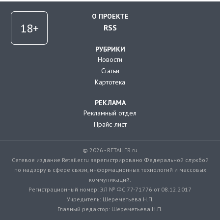
О ПРОЕКТЕ
RSS
РУБРИКИ
Новости
Статьи
Картотека
РЕКЛАМА
Рекламный отдел
Прайс-лист
© 2026 - RETAILER.ru
Сетевое издание Retailer.ru зарегистрировано Федеральной службой
по надзору в сфере связи, информационных технологий и массовых
коммуникаций.
Регистрационный номер: ЭЛ № ФС 77-71776 от 08.12.2017
Учредитель: Шереметьева Н.П.
Главный редактор: Шереметьева Н.П.