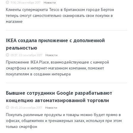
11:00, 28 сентября 2017
Новости
Клиенты супермаркета Tesco в британском городе Бертон
теперь смогут самостоятельно сканировать свои покупки в
магазине
IKEA создала приложение с дополненной
реальностью
09:37, 22 сентября 2017
Новости
Приложение IKEA Place, взаимодействующее с камерой
смартфона и интернет-магазином компании, поможет
покупателям в создании интерьера
Бывшие сотрудники Google разрабатывают
концепцию автоматизированной торговли
09:43, 20 сентября 2017
Новости
Покупать различные продукты и товары можно будет прямо в
офисах, общежитиях и тренажерных залах, используя при этом
только смартфон