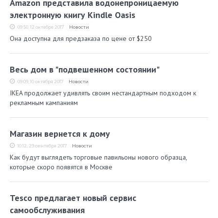
Amazon представила водонепроницаемую
электронную книгу Kindle Oasis
09:50, 12 октября 2017
Новости
Она доступна для предзаказа по цене от $250
Весь дом в "подвешенном состоянии"
09:09, 10 октября 2017
Новости
IKEA продолжает удивлять своим нестандартным подходом к
рекламным кампаниям
Магазин вернется к дому
10:12, 29 сентября 2017
Новости
Как будут выглядеть торговые павильоны нового образца,
которые скоро появятся в Москве
Tesco предлагает новый сервис
самообслуживания