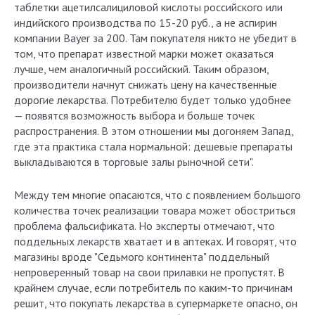
таблетки ацетилсалициловой кислоты российского или
индийского производства по 15-20 руб., а не аспирин
компании Bayer за 200. Там покупателя никто не убедит в
том, что препарат известной марки может оказаться
лучше, чем аналогичный российский. Таким образом,
производители начнут снижать цену на качественные
дорогие лекарства. Потребителю будет только удобнее
— появятся возможность выбора и больше точек
распространения. В этом отношении мы догоняем Запад,
где эта практика стала нормальной: дешевые препараты
выкладываются в торговые залы рыночной сети".
Между тем многие опасаются, что с появлением большого
количества точек реализации товара может обостриться
проблема фальсификата. Но эксперты отмечают, что
поддельных лекарств хватает и в аптеках. И говорят, что
магазины вроде "Седьмого континента" поддельный
непроверенный товар на свои прилавки не пропустят. В
крайнем случае, если потребитель по каким-то причинам
решит, что покупать лекарства в супермаркете опасно, он