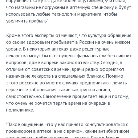
нарушения окажутся даже более ощутимыми, учитывая,
что магазины не погружены в аптечную специфику и будут
использовать любые технологии маркетинга, чтобы
увеличить прибыль".
Кроме этого эксперты отмечают, что культура обращения
со своим здоровьем пребывает в России на очень низком
уровне. В некоторых аптеках даже рецептурные
лекарства могут быть отпущены фармацевтом без лишних
вопросов, даже вопреки законодательству. Сегодня, в
отличие от советских времен, врачи редко оформляют
назначение лекарств на специальных бланках. Помимо
этого россияне во многих случаях предпочитают лечить
серьезные заболевания, такие как грипп и ангина,
самостоятельно. Самолечение процветает еще и потому,
что очень не хочется терять время на очереди в
поликлинике.
"Такое ощущение, что у нас принято консультироваться с
провизором в аптеке, а не с врачом, каким антибиотиком
лучше лечить ребенку кашель,— сетует Давид Мелик-