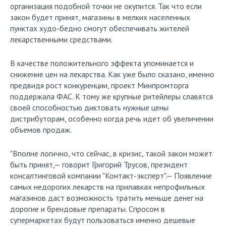
организация подобной точки не окупится. Так что если
закон будет принят, магазины в мелких населенных
пунктах худо-бедно смогут обеспечивать жителей
лекарственными средствами.
В качестве положительного эффекта упоминается и
снижение цен на лекарства. Как уже было сказано, именно
предвидя рост конкуренции, проект Минпромторга
поддержала ФАС. К тому же крупные ритейлеры славятся
своей способностью диктовать нужные цены
дистрибуторам, особенно когда речь идет об увеличении
объемов продаж.
"Вполне логично, что сейчас, в кризис, такой закон может
быть принят,— говорит Григорий Трусов, президент
консалтинговой компании "Контакт-эксперт".— Появление
самых недорогих лекарств на прилавках непрофильных
магазинов даст возможность тратить меньше денег на
дорогие и брендовые препараты. Спросом в
супермаркетах будут пользоваться именно дешевые