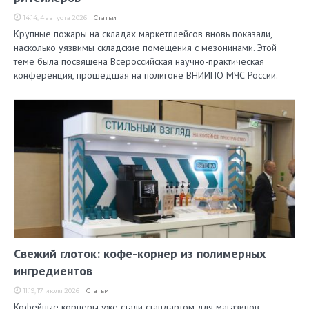
14:14, 4 августа 2026
Статьи
Крупные пожары на складах маркетплейсов вновь показали,
насколько уязвимы складские помещения с мезонинами. Этой
теме была посвящена Всероссийская научно-практическая
конференция, прошедшая на полигоне ВНИИПО МЧС России.
Свежий глоток: кофе-корнер из полимерных
ингредиентов
11:19, 17 июля 2026
Статьи
Кофейные корнеры уже стали стандартом для магазинов,