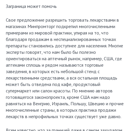
Заграница может помочь
Свое предложение разрешить торговать лекарствами в
магазинах Минпромторг подкрепил многочисленными
примерами из мировой практики, упирая на то, что
благодаря продажам в неспециализированных точках
препараты становились доступнее для населения. Многие
эксперты говорят, что нам было бы полезно
ориентироваться на аптечный рынок, например, США, где
аптеками сплошь и рядом называются торговые
заведения, в которых есть небольшой стенд с
лекарственными средствами, а вся остальная площадь
может быть отведена под кафе, продуктовый
супермаркет или салон красоты. По мнению авторов
готовящегося законопроекта, кроме США нам надо
равняться на Венгрию, Израиль, Польшу, Швецию и прочие
многочисленные страны, в которых практика продажи
лекарств в непрофильных точках существует уже давно.
Всем известно, что за границей даже в самом захудалом