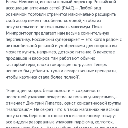
Елена Неволина, исполнительный директор Российской
ассоциации аптечных сетей (РААС).— Любой вид
розничной торговли стремится максимально расширить
свой ассортимент, особенно ходовой, чтобы из
покупательского потока выжать максимум. Пока
Минпромторг предлагает нам весьма сомнительную
перспективу. Российский супермаркет — это когда рядом с
автомобильной резиной и удобрениями для огорода вы
можете купить, например, детское питание. В качестве
продавцов и кассиров там работают обычно
гастарбайтеры, плохо говорящие по-русски. Теперь
неплохо бы добавить туда и лекарственные препараты,
чтобы картинка стала более полной".
"Еще один вопрос безопасности — сохранность
целостной упаковки лекарства на полках универсамов,—
отмечает Дмитрий Липатов, юрист консалтиновой группы
"Налоговик".— Не секрет, что в таких магазинах не всякий
покупатель бережно относится к выложенному товару:
все видели разорванные упаковки парфюма, колготок,