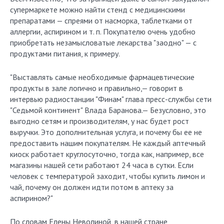
супермаркете можно найти стенд с медицинскими
препаратами — спреями от насморка, таблетками от
аллергии, аспирином и т. п. Покупателю очень удобно
приобретать незамысловатые лекарства "заодно" — с
продуктами питания, к примеру.
"Выставлять самые необходимые фармацевтические
продукты в зале логично и правильно,— говорит в
интервью радиостанции "Финам" глава пресс-службы сети
"Седьмой континент" Влада Баранова.— Безусловно, это
выгодно сетям и производителям, у нас будет рост
выручки. Это дополнительная услуга, и почему бы ее не
предоставить нашим покупателям. Не каждый аптечный
киоск работает круглосуточно, тогда как, например, все
магазины нашей сети работают 24 часа в сутки. Если
человек с температурой заходит, чтобы купить лимон и
чай, почему он должен идти потом в аптеку за
аспирином?"
По словам Елены Неволиной, в нашей стране