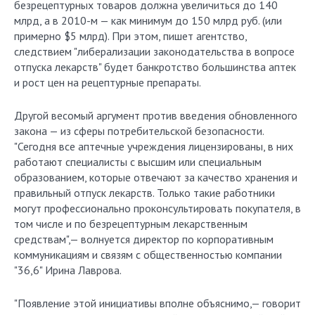
безрецептурных товаров должна увеличиться до 140
млрд, а в 2010-м — как минимум до 150 млрд руб. (или
примерно $5 млрд). При этом, пишет агентство,
следствием "либерализации законодательства в вопросе
отпуска лекарств" будет банкротство большинства аптек
и рост цен на рецептурные препараты.
Другой весомый аргумент против введения обновленного
закона — из сферы потребительской безопасности.
"Сегодня все аптечные учреждения лицензированы, в них
работают специалисты с высшим или специальным
образованием, которые отвечают за качество хранения и
правильный отпуск лекарств. Только такие работники
могут профессионально проконсультировать покупателя, в
том числе и по безрецептурным лекарственным
средствам",— волнуется директор по корпоративным
коммуникациям и связям с общественностью компании
"36,6" Ирина Лаврова.
"Появление этой инициативы вполне объяснимо,— говорит