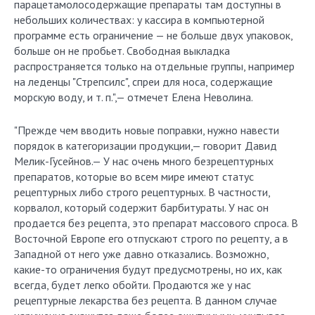
парацетамолосодержащие препараты там доступны в
небольших количествах: у кассира в компьютерной
программе есть ограничение — не больше двух упаковок,
больше он не пробьет. Свободная выкладка
распространяется только на отдельные группы, например
на леденцы "Стрепсилс", спреи для носа, содержащие
морскую воду, и т. п.",— отмечет Елена Неволина.
"Прежде чем вводить новые поправки, нужно навести
порядок в категоризации продукции,— говорит Давид
Мелик-Гусейнов.— У нас очень много безрецептурных
препаратов, которые во всем мире имеют статус
рецептурных либо строго рецептурных. В частности,
корвалол, который содержит барбитураты. У нас он
продается без рецепта, это препарат массового спроса. В
Восточной Европе его отпускают строго по рецепту, а в
Западной от него уже давно отказались. Возможно,
какие-то ограничения будут предусмотрены, но их, как
всегда, будет легко обойти. Продаются же у нас
рецептурные лекарства без рецепта. В данном случае