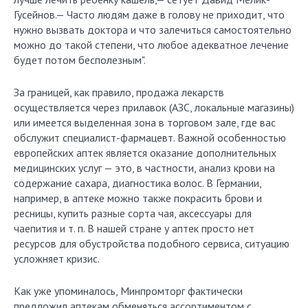
Гусейнов.— Часто людям даже в голову не приходит, что
нужно вызвать доктора и что залечиться самостоятельно
можно до такой степени, что любое адекватное лечение
будет потом бесполезным".
За границей, как правило, продажа лекарств
осуществляется через прилавок (АЗС, локальные магазины)
или имеется выделенная зона в торговом зале, где вас
обслужит специалист-фармацевт. Важной особенностью
европейских аптек является оказание дополнительных
медицинских услуг — это, в частности, анализ крови на
содержание сахара, диагностика волос. В Германии,
например, в аптеке можно также покрасить брови и
ресницы, купить разные сорта чая, аксессуары для
чаепития и т. п. В нашей стране у аптек просто нет
ресурсов для обустройства подобного сервиса, ситуацию
усложняет кризис.
Как уже упоминалось, Минпромторг фактически
предложил аптекам обменяться ассортиментом с