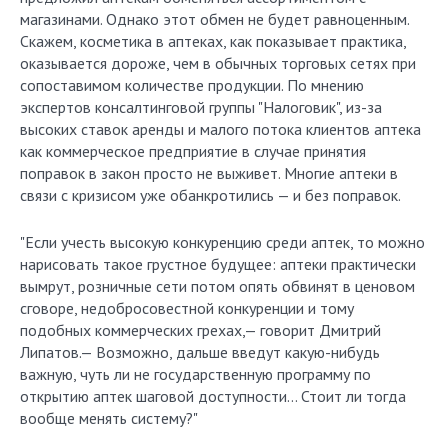
магазинами. Однако этот обмен не будет равноценным.
Скажем, косметика в аптеках, как показывает практика,
оказывается дороже, чем в обычных торговых сетях при
сопоставимом количестве продукции. По мнению
экспертов консалтинговой группы "Налоговик", из-за
высоких ставок аренды и малого потока клиентов аптека
как коммерческое предприятие в случае принятия
поправок в закон просто не выживет. Многие аптеки в
связи с кризисом уже обанкротились — и без поправок.
"Если учесть высокую конкуренцию среди аптек, то можно
нарисовать такое грустное будущее: аптеки практически
вымрут, розничные сети потом опять обвинят в ценовом
сговоре, недобросовестной конкуренции и тому
подобных коммерческих грехах,— говорит Дмитрий
Липатов.— Возможно, дальше введут какую-нибудь
важную, чуть ли не государственную программу по
открытию аптек шаговой доступности… Стоит ли тогда
вообще менять систему?"