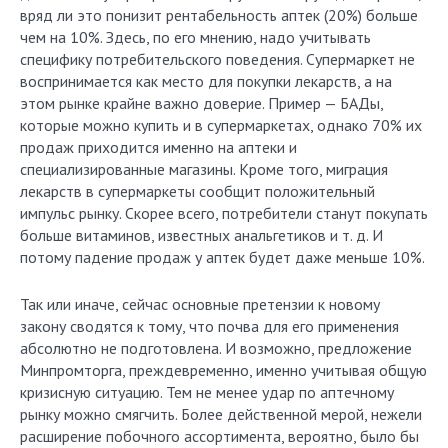
вряд ли это понизит рентабельность аптек (20%) больше
чем на 10%. Здесь, по его мнению, надо учитывать
специфику потребительского поведения. Супермаркет не
воспринимается как место для покупки лекарств, а на
этом рынке крайне важно доверие. Пример — БАДы,
которые можно купить и в супермаркетах, однако 70% их
продаж приходится именно на аптеки и
специализированные магазины. Кроме того, миграция
лекарств в супермаркеты сообщит положительный
импульс рынку. Скорее всего, потребители станут покупать
больше витаминов, известных анальгетиков и т. д. И
потому падение продаж у аптек будет даже меньше 10%.
Так или иначе, сейчас основные претензии к новому
закону сводятся к тому, что почва для его применения
абсолютно не подготовлена. И возможно, предложение
Минпромторга, преждевременно, именно учитывая общую
кризисную ситуацию. Тем не менее удар по аптечному
рынку можно смягчить. Более действенной мерой, нежели
расширение побочного ассортимента, вероятно, было бы