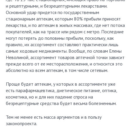
и рецептурными, и безрецептурными лекарствами.
Основной удар придется по государственным
стационарным аптекам, которым 80% прибыли приносят
лекарства, и по аптекам в жилых массивах, где нет потока
покупателей, как на трассе или рядом с метро. Последние
могут потерять до половины прибыли, поскольку, как
правило, их ассортимент составляют практически лишь
самые ходовые медикаменты. Вообще, по словам Елены
Неволиной, ассортимент товаров аптечной точки зависит
прежде всего от ее месторасположения, и относится это
абсолютно ко всем аптекам, в том числе сетевым.
Проще будет аптекам, у которых в ассортименте уже
есть парафармацевтика, диетическое питание, оптика,
косметика, но и для них падение спроса на
безрецептурные средства будет весьма болезненным.
Тем не менее есть масса аргументов и в пользу
законопроекта.