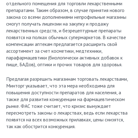
отдельного помещения для торговли лекарственными
препаратами. Таким образом, в случае принятия нового
закона со всеми дополнениями непрофильные магазины
смогут получать лицензии на закупку и продажу
лекарственных средств, и безрецептурные препараты
появятся на полках обычных супермаркетов. В качестве
компенсации аптекам предлагается расширить свой
ассортимент за счет косметики, медтехники,
парафармацевтики (биологически активных добавок к
пище, БАДов), оптики и прочих товаров для здоровья.
Предлагая разрешить магазинам торговать лекарствами,
Минторг указывает, что эта мера необходима для
повышения доступности препаратов для населения, а
также для развития конкуренции на фармацевтическом
рынке. ФАС тоже считает, что кризис вынуждает
пересмотреть законы о лекарствах, ведь если лекарства
появятся на всех возможных прилавках, цены снизятся,
так как обострится конкуренция.