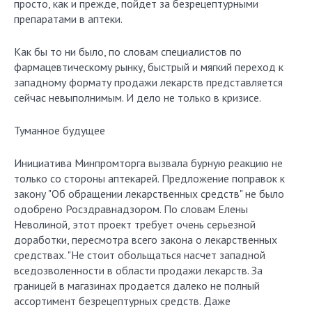
просто, как и прежде, пойдет за безрецептурными
препаратами в аптеки.
Как бы то ни было, по словам специалистов по
фармацевтическому рынку, быстрый и мягкий переход к
западному формату продажи лекарств представляется
сейчас невыполнимым. И дело не только в кризисе.
Туманное будущее
Инициатива Минпромторга вызвала бурную реакцию не
только со стороны аптекарей. Предложение поправок к
закону "Об обращении лекарственных средств" не было
одобрено Росздравнадзором. По словам Елены
Неволиной, этот проект требует очень серьезной
доработки, пересмотра всего закона о лекарственных
средствах. "Не стоит обольщаться насчет западной
вседозволенности в области продажи лекарств. За
границей в магазинах продается далеко не полный
ассортимент безрецептурных средств. Даже