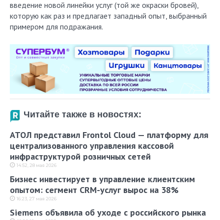
введение новой линейки услуг (той же окраски бровей),
которую как раз и предлагает западный опыт, выбранный
примером для подражания.
Читайте также в новостях:
АТОЛ представил Frontol Cloud — платформу для
централизованного управления кассовой
инфраструктурой розничных сетей
14:52, 28 мая 2026
Бизнес инвестирует в управление клиентским
опытом: сегмент CRM-услуг вырос на 38%
16:23, 27 мая 2026
Siemens объявила об уходе с российского рынка