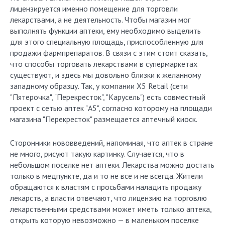
лицензируется именно помещение для торговли
лекарствами, а не деятельность. Чтобы магазин мог
выполнять функции аптеки, ему необходимо выделить
для этого специальную площадь, приспособленную для
продажи фармпрепаратов. В связи с этим стоит сказать,
что способы торговать лекарствами в супермаркетах
существуют, и здесь мы довольно близки к желанному
западному образцу. Так, у компании X5 Retail (сети
"Пятерочка", "Перекресток", "Карусель") есть совместный
проект с сетью аптек "А5", согласно которому на площади
магазина "Перекресток" размещается аптечный киоск.
Сторонники нововведений, напоминая, что аптек в стране
не много, рисуют такую картинку. Случается, что в
небольшом поселке нет аптеки. Лекарства можно достать
только в медпункте, да и то не все и не всегда. Жители
обращаются к властям с просьбами наладить продажу
лекарств, а власти отвечают, что лицензию на торговлю
лекарственными средствами может иметь только аптека,
открыть которую невозможно — в маленьком поселке