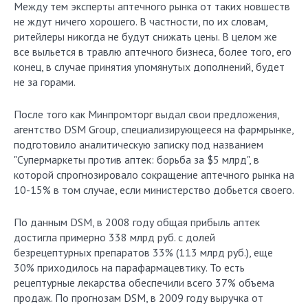
Между тем эксперты аптечного рынка от таких новшеств
не ждут ничего хорошего. В частности, по их словам,
ритейлеры никогда не будут снижать цены. В целом же
все выльется в травлю аптечного бизнеса, более того, его
конец, в случае принятия упомянутых дополнений, будет
не за горами.
После того как Минпромторг выдал свои предложения,
агентство DSM Group, специализирующееся на фармрынке,
подготовило аналитическую записку под названием
"Супермаркеты против аптек: борьба за $5 млрд", в
которой спрогнозировало сокращение аптечного рынка на
10-15% в том случае, если министерство добьется своего.
По данным DSM, в 2008 году общая прибыль аптек
достигла примерно 338 млрд руб. с долей
безрецептурных препаратов 33% (113 млрд руб.), еще
30% приходилось на парафармацевтику. То есть
рецептурные лекарства обеспечили всего 37% объема
продаж. По прогнозам DSM, в 2009 году выручка от